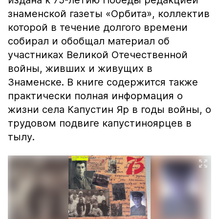
издана к 75-летию Победы редакцией
знаменской газеты «Орбита», коллектив
которой в течение долгого времени
собирал и обобщал материал об
участниках Великой Отечественной
войны, живших и живущих в
Знаменске. В книге содержится также
практически полная информация о
жизни села Капустин Яр в годы войны, о
трудовом подвиге капустиноярцев в
тылу.