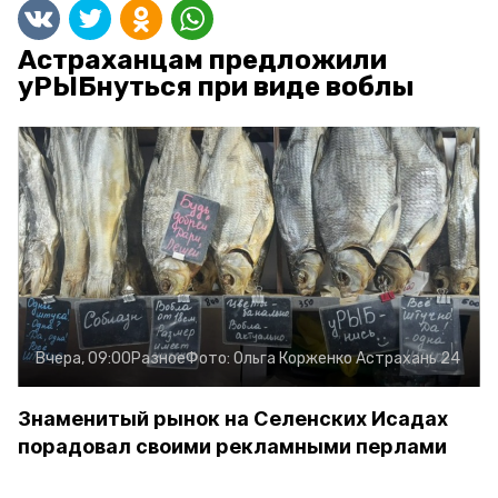
Астраханцам предложили
уРЫБнуться при виде воблы
Вчера, 09:00
Разное
Фото:
Ольга Корженко
Астрахань 24
Знаменитый рынок на Селенских Исадах
порадовал своими рекламными перлами