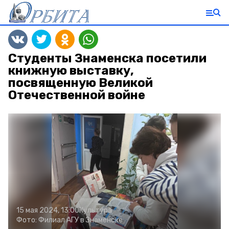
Студенты Знаменска посетили
книжную выставку,
посвященную Великой
Отечественной войне
15 мая 2024, 13:00
Культура
Фото:
Филиал АГУ в Знаменске