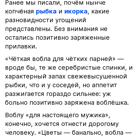
Ранее мы писали, почём нынче
копчёная
рыбка
и
икорка
, какие
разновидности угощений
представлены. Без внимания не
остались позитивно заряженные
прилавки.
«Чёткая вобла для чётких парней» —
вроде бы, те же серебристые спинки, и
характерный запах свежевысушенной
рыбки, что и у соседей, но аппетит
разжигается гораздо сильнее: уж
больно позитивно заряжена воблёшка.
Воблу «для настоящего мужика»,
конечно, хочется отнести дорогому
человеку. «Цветы — банально, вобла —