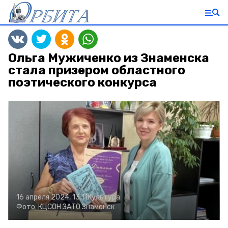
Ольга Мужиченко из Знаменска
стала призером областного
поэтического конкурса
16 апреля 2024, 13:11
Культура
Фото:
КЦСОН ЗАТО Знаменск