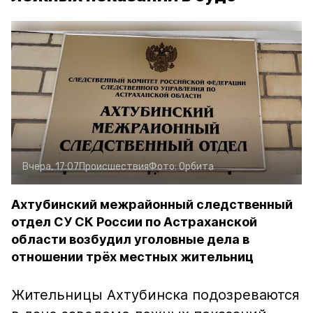
Вчера, 17:07
Происшествия
Фото:
Орбита
Ахтубинский межрайонный следственный
отдел СУ СК России по Астраханской
области возбудил уголовные дела в
отношении трёх местных жительниц
Жительницы Ахтубинска подозреваются