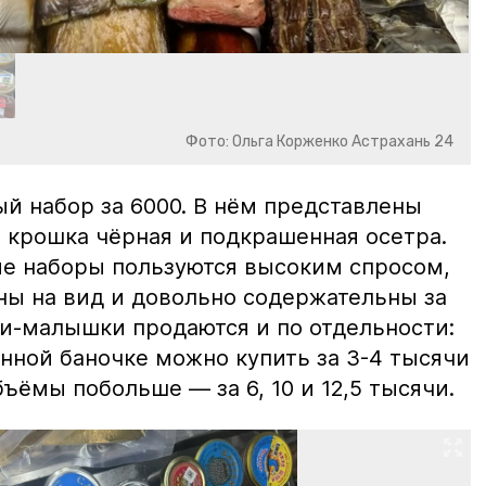
Фото: Ольга Корженко Астрахань 24
й набор за 6000. В нём представлены
 крошка чёрная и подкрашенная осетра.
ие наборы пользуются высоким спросом,
ны на вид и довольно содержательны за
ки-малышки продаются и по отдельности:
нной баночке можно купить за 3-4 тысячи
ъёмы побольше — за 6, 10 и 12,5 тысячи.