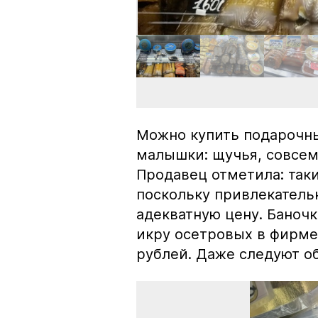
Можно купить подарочны
малышки: щучья, совсем
Продавец отметила: так
поскольку привлекатель
адекватную цену. Баноч
икру осетровых в фирме
рублей. Даже следуют об