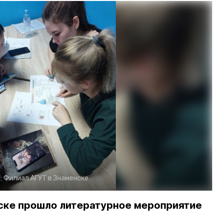
:
Филиал АГУТ в Знаменске
нске прошло литературное мероприятие