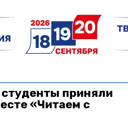
 студенты приняли
весте «Читаем с