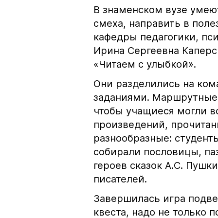
В знаменском вузе умеют
смеха, направить в поле
кафедры педагогики, пс
Ирина Сергеевна Каперс
«Читаем с улыбкой».
Они разделились на ком
заданиями. Маршрутные 
чтобы учащиеся могли 
произведений, прочитан
разнообразные: студент
собирали пословицы, па
героев сказок А.С. Пушки
писателей.
Завершилась игра подве
квеста, надо не только п