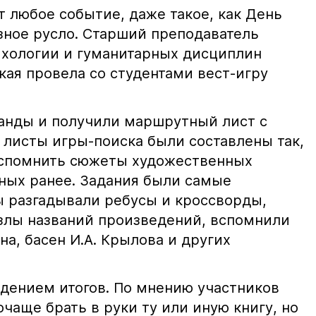
 любое событие, даже такое, как День
зное русло. Старший преподаватель
ихологии и гуманитарных дисциплин
кая провела со студентами вест-игру
анды и получили маршрутный лист с
листы игры-поиска были составлены так,
вспомнить сюжеты художественных
ных ранее. Задания были самые
ы разгадывали ребусы и кроссворды,
злы названий произведений, вспомнили
на, басен И.А. Крылова и других
дением итогов. По мнению участников
очаще брать в руки ту или иную книгу, но