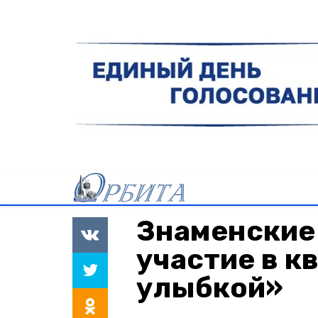
Знаменские
участие в к
улыбкой»