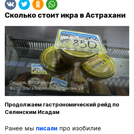
Сколько стоит икра в Астрахани
Сегодня, 11:00
Разное
Фото:
Ольга Корженко
Астрахань 24
Продолжаем гастрономический рейд по
Селенским Исадам
Ранее мы
писали
про изобилие