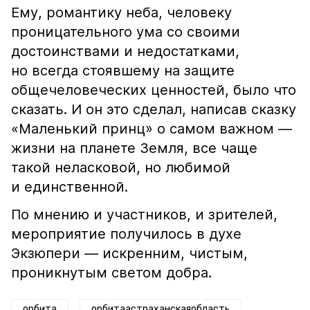
Ему, романтику неба, человеку
проницательного ума со своими
достоинствами и недостатками,
но всегда стоявшему на защите
общечеловеческих ценностей, было что
сказать. И он это сделал, написав сказку
«Маленький принц» о самом важном —
жизни на планете Земля, все чаще
такой неласковой, но любимой
и единственной.
По мнению и участников, и зрителей,
мероприятие получилось в духе
Экзюпери — искренним, чистым,
проникнутым светом добра.
орбита
орбитаастраханскаяобласть