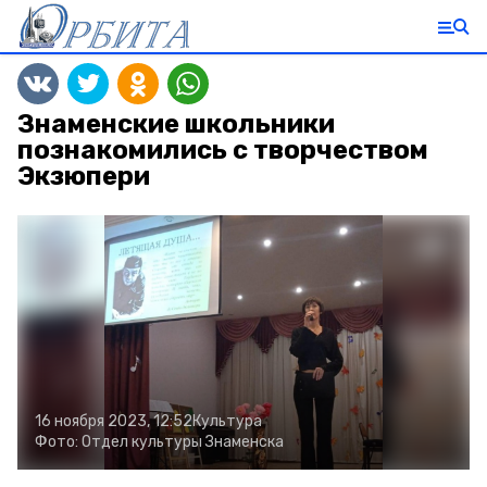
Знаменские школьники
познакомились с творчеством
Экзюпери
16 ноября 2023, 12:52
Культура
Фото:
Отдел культуры Знаменска