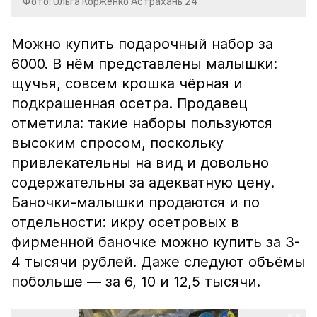
Фото: Ольга Корженко Астрахань 24
Можно купить подарочный набор за
6000. В нём представлены малышки:
щучья, совсем крошка чёрная и
подкрашенная осетра. Продавец
отметила: такие наборы пользуются
высоким спросом, поскольку
привлекательны на вид и довольно
содержательны за адекватную цену.
Баночки-малышки продаются и по
отдельности: икру осетровых в
фирменной баночке можно купить за 3-
4 тысячи рублей. Даже следуют объёмы
побольше — за 6, 10 и 12,5 тысячи.