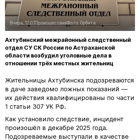
Вчера, 17:07
Происшествия
Фото:
Орбита
Ахтубинский межрайонный следственный
отдел СУ СК России по Астраханской
области возбудил уголовные дела в
отношении трёх местных жительниц
Жительницы Ахтубинска подозреваются
в даче заведомо ложных показаний —
их действия квалифицированы по части
1 статьи 307 УК РФ.
Как установило следствие, инцидент
произошёл в декабре 2025 года.
Подозреваемые выступали в качестве