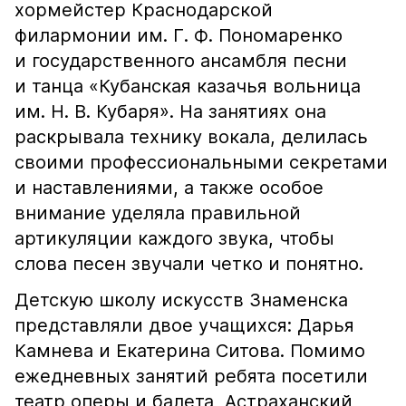
хормейстер Краснодарской
филармонии им. Г. Ф. Пономаренко
и государственного ансамбля песни
и танца «Кубанская казачья вольница
им. Н. В. Кубаря». На занятиях она
раскрывала технику вокала, делилась
своими профессиональными секретами
и наставлениями, а также особое
внимание уделяла правильной
артикуляции каждого звука, чтобы
слова песен звучали четко и понятно.
Детскую школу искусств Знаменска
представляли двое учащихся: Дарья
Камнева и Екатерина Ситова. Помимо
ежедневных занятий ребята посетили
театр оперы и балета, Астраханский