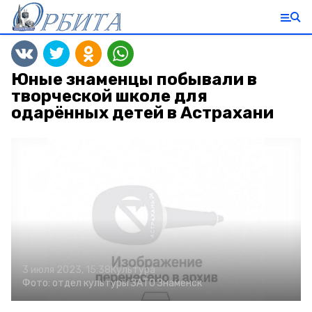
Юные знаменцы побывали в
творческой школе для
одарённых детей в Астрахани
3 июля 2023, 15:38
Культура
Фото:
отдел культуры ЗАТО Знаменск