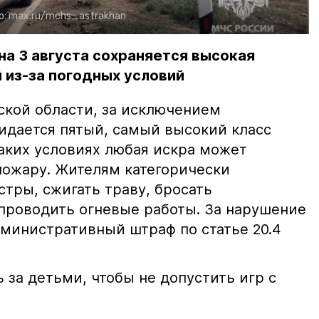
о:
max.ru/mchs_astrakhan
на 3 августа сохраняется высокая
 из-за погодных условий
ской области, за исключением
жидается пятый, самый высокий класс
таких условиях любая искра может
пожару. Жителям категорически
тры, сжигать траву, бросать
проводить огневые работы. За нарушение
министративный штраф по статье 20.4
 за детьми, чтобы не допустить игр с