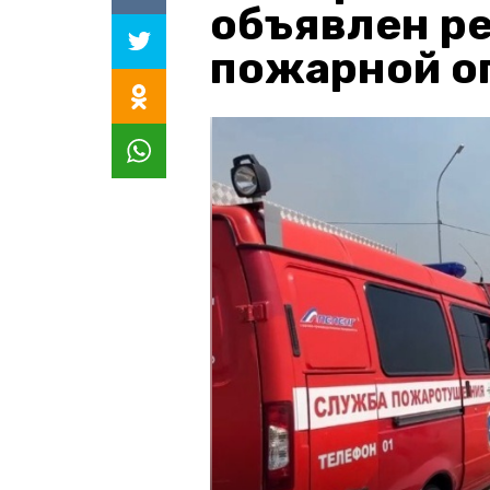
объявлен р
пожарной о