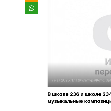
7 мая 2023, 17:13
Культура
Фото:
Ор
В школе 236 и школе 2
музыкальные композици