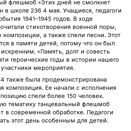
ый флешмоб «Этих дней не смолкнет
н в школе 236 4 мая. Учащиеся, педагоги
бытия 1941–1945 годов. В ходе
очитали стихотворения военной поры,
 композиции, а также спели песни. Этот
ся в памяти детей, потому что он был
искренним. «Память, долг и совесть
эти героические годы в истории нашего
 участники мероприятия.
34 также была продемонстрирована
я композиция. Ее начали с исполнения
позицию спели более 150 человек.
ую тематику танцевальный флешмоб
т в современной обработке. Педагоги
ать этот день особенным для детей.