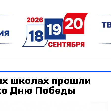
их школах прошли
о Дню Победы