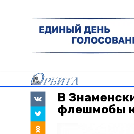
В Знаменск
флешмобы к