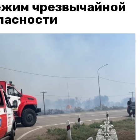
ежим чрезвычайной
пасности