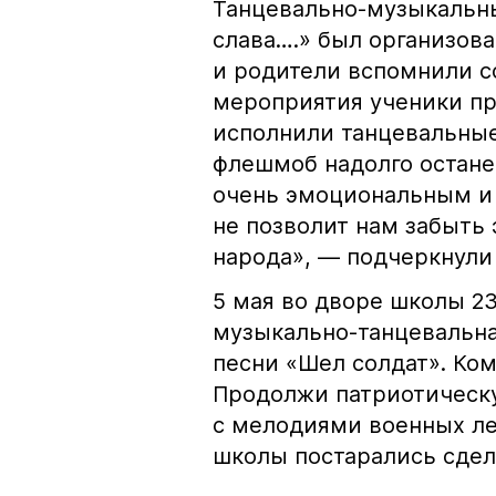
Танцевально-музыкальн
слава….» был организова
и родители вспомнили со
мероприятия ученики пр
исполнили танцевальные
флешмоб надолго останет
очень эмоциональным и 
не позволит нам забыть 
народа», — подчеркнули
5 мая во дворе школы 2
музыкально-танцевальна
песни «Шел солдат». Ком
Продолжи патриотическ
с мелодиями военных ле
школы постарались сдел