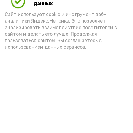
данных
Сайт использует cookie и инструмент веб-
аналитики Яндекс.Метрика. Это позволяет
анализировать взаимодействие посетителей с
сайтом и делать его лучше. Продолжая
пользоваться сайтом, Вы соглашаетесь с
использованием данных сервисов.
Фото: Ольга Корженко Астрахань 24
Как объяснили продавцы, воблу берут
охотно: уж больно хороша на вкус. К
тому же её удобно транспортировать,