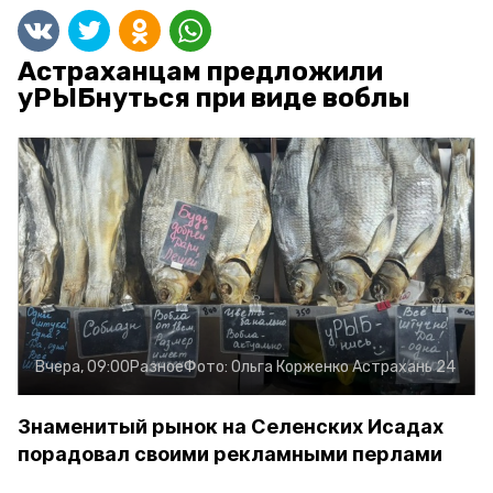
Астраханцам предложили
уРЫБнуться при виде воблы
Вчера, 09:00
Разное
Фото:
Ольга Корженко
Астрахань 24
Знаменитый рынок на Селенских Исадах
порадовал своими рекламными перлами