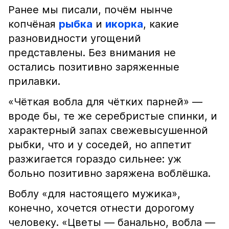
Ранее мы писали, почём нынче
копчёная
рыбка
и
икорка
, какие
разновидности угощений
представлены. Без внимания не
остались позитивно заряженные
прилавки.
«Чёткая вобла для чётких парней» —
вроде бы, те же серебристые спинки, и
характерный запах свежевысушенной
рыбки, что и у соседей, но аппетит
разжигается гораздо сильнее: уж
больно позитивно заряжена воблёшка.
Воблу «для настоящего мужика»,
конечно, хочется отнести дорогому
человеку. «Цветы — банально, вобла —