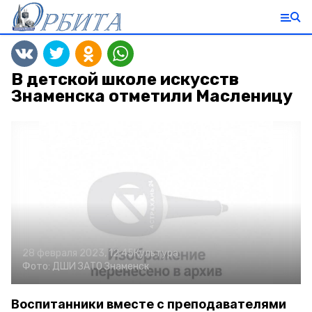
В детской школе искусств
Знаменска отметили Масленицу
28 февраля 2023, 12:45
Культура
Фото:
ДШИ ЗАТО Знаменск
Воспитанники вместе с преподавателями