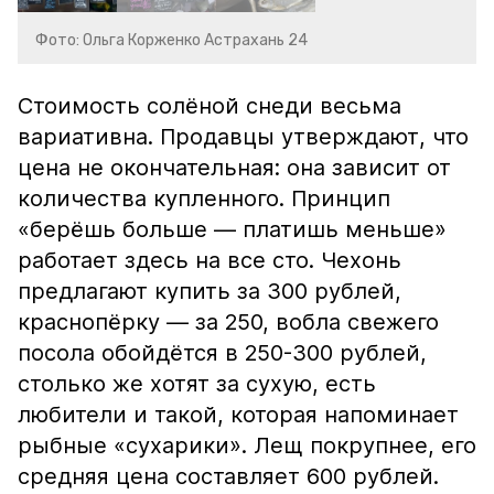
Фото: Ольга Корженко Астрахань 24
Стоимость солёной снеди весьма
вариативна. Продавцы утверждают, что
цена не окончательная: она зависит от
количества купленного. Принцип
«берёшь больше — платишь меньше»
работает здесь на все сто. Чехонь
предлагают купить за 300 рублей,
краснопёрку — за 250, вобла свежего
посола обойдётся в 250-300 рублей,
столько же хотят за сухую, есть
любители и такой, которая напоминает
рыбные «сухарики». Лещ покрупнее, его
средняя цена составляет 600 рублей.