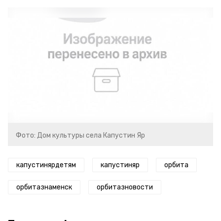
Фото: Дом культуры села Капустин Яр
капустинярдетям
капустиняр
орбита
орбитазнаменск
орбитазновости