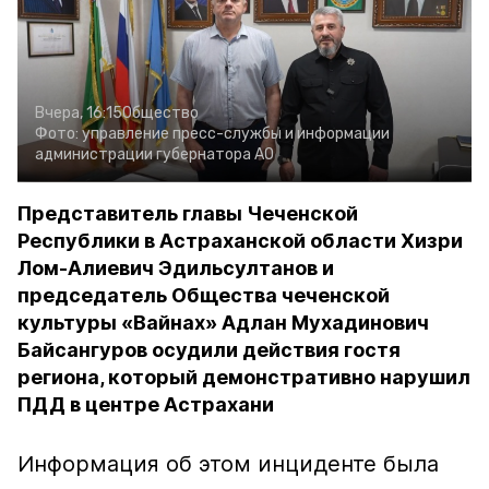
Вчера, 16:15
Общество
Фото:
управление пресс-службы и информации
администрации губернатора АО
Представитель главы Чеченской
Республики в Астраханской области Хизри
Лом-Алиевич Эдильсултанов и
председатель Общества чеченской
культуры «Вайнах» Адлан Мухадинович
Байсангуров осудили действия гостя
региона, который демонстративно нарушил
ПДД в центре Астрахани
Информация об этом инциденте была