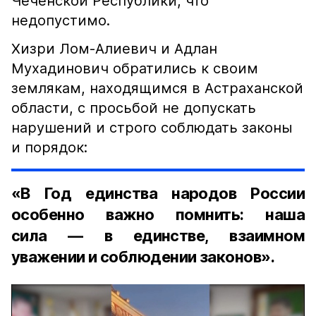
Чеченской Республики, что
недопустимо.
Хизри Лом-Алиевич и Адлан
Мухадинович обратились к своим
землякам, находящимся в Астраханской
области, с просьбой не допускать
нарушений и строго соблюдать законы
и порядок:
«В Год единства народов России
особенно важно помнить: наша
сила — в единстве, взаимном
уважении и соблюдении законов».