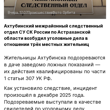
Вчера, 17:07
Происшествия
Фото:
Орбита
Ахтубинский межрайонный следственный
отдел СУ СК России по Астраханской
области возбудил уголовные дела в
отношении трёх местных жительниц
Жительницы Ахтубинска подозреваются
в даче заведомо ложных показаний —
их действия квалифицированы по части
1 статьи 307 УК РФ.
Как установило следствие, инцидент
произошёл в декабре 2025 года.
Подозреваемые выступали в качестве
свидетелей по уголовному делу