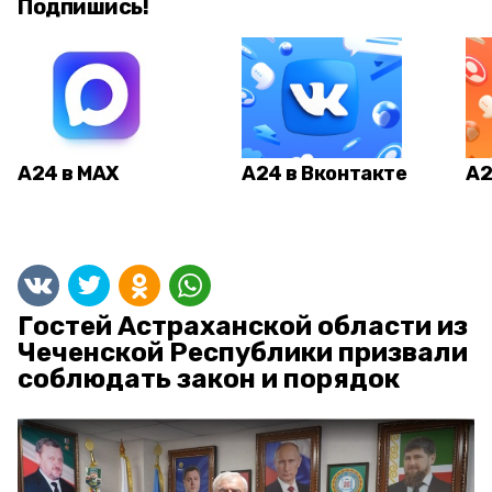
Подпишись!
А24 в MAX
А24 в Вконтакте
А2
Гостей Астраханской области из
Чеченской Республики призвали
соблюдать закон и порядок