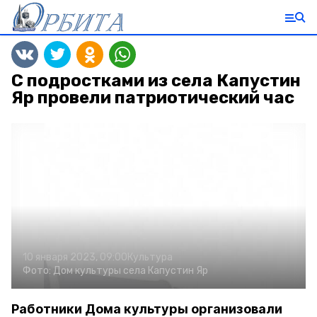
С подростками из села Капустин
Яр провели патриотический час
10 января 2023, 09:00
Культура
Фото:
Дом культуры села Капустин Яр
Работники Дома культуры организовали