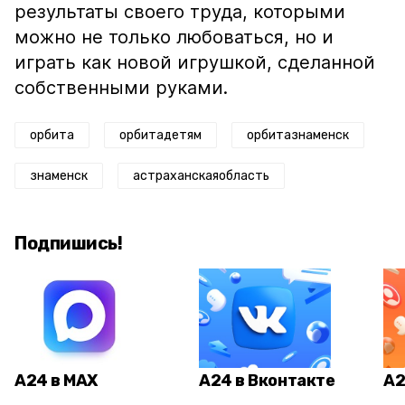
результаты своего труда, которыми
можно не только любоваться, но и
играть как новой игрушкой, сделанной
собственными руками.
орбита
орбитадетям
орбитазнаменск
знаменск
астраханскаяобласть
Подпишись!
А24 в MAX
А24 в Вконтакте
А2