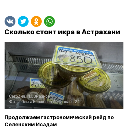
Сколько стоит икра в Астрахани
Сегодня, 11:00
Разное
Фото:
Ольга Корженко
Астрахань 24
Продолжаем гастрономический рейд по
Селенским Исадам