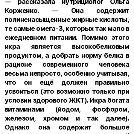
— рассказала нутрициолог Ольга
Корженко. — Она содержит
полиненасыщенные жирные кислоты,
те самые омега-3, которых так мало в
ежедневном питании. Помимо этого
икра является высокобелковым
продуктом, а добрать норму белка в
рационе современного человека
весьма непросто, особенно учитывая,
что он ещё должен правильно
усвоиться (это возможно только при
условии здорового ЖКТ). Икра богата
витаминами (йодом, фосфором,
железом, хромом и так далее).
Однако она содержит большое