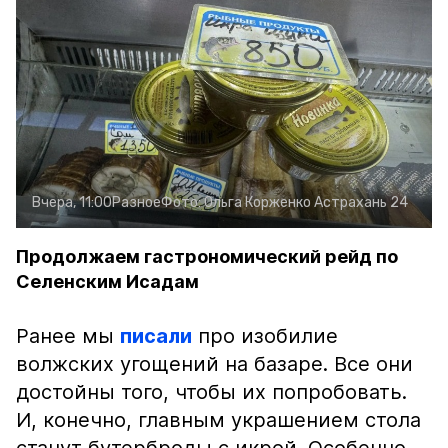
Вчера, 11:00
Разное
Фото:
Ольга Корженко
Астрахань 24
Продолжаем гастрономический рейд по
Селенским Исадам
Ранее мы
писали
про изобилие
волжских угощений на базаре. Все они
достойны того, чтобы их попробовать.
И, конечно, главным украшением стола