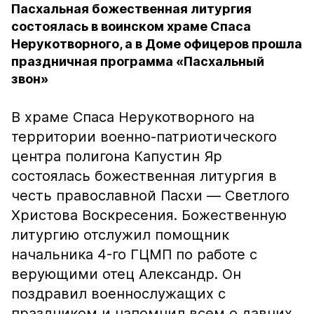
Пасхальная божественная литургия
состоялась в воинском храме Спаса
Нерукотворного, а в Доме офицеров прошла
праздничная программа «Пасхальный
звон»
В храме Спаса Нерукотворного на
территории военно-патриотического
центра полигона Капустин Яр
состоялась божественная литургия в
честь православной Пасхи — Светлого
Христова Воскресения. Божественную
литургию отслужил помощник
начальника 4-го ГЦМП по работе с
верующими отец Александр. Он
поздравил военнослужащих с
праздником и напомнил всем о давних