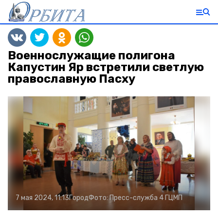
Военнослужащие полигона
Капустин Яр встретили светлую
православную Пасху
7 мая 2024, 11:13
Город
Фото:
Пресс-служба 4 ГЦМП