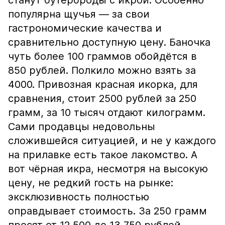
станут бутерброды с икрой. Особенно
популярна щучья — за свои
гастрономические качества и
сравнительно доступную цену. Баночка
чуть более 100 граммов обойдётся в
850 рублей. Полкило можно взять за
4000. Привозная красная икорка, для
сравнения, стоит 2500 рублей за 250
грамм, за 10 тысяч отдают килограмм.
Сами продавцы недовольны
сложившейся ситуацией, и не у каждого
на прилавке есть такое лакомство. А
вот чёрная икра, несмотря на высокую
цену, не редкий гость на рынке:
эксклюзивность полностью
оправдывает стоимость. За 250 грамм