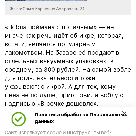
Фото: Ольга Корженко Астрахань 24
«Вобла поймана с поличным» — не
иначе как речь идёт об икре, которая,
кстати, является популярным
лакомством. На базаре её продают в
отдельных вакуумных упаковках, в
среднем, за 300 рублей. На самой вобле
для привлекательности тоже
указывают: с икрой. А для тех, кому
цена не по душе, приготовили воблу с
надписью «В речке дешевле».
Политика обработки Персональных
данных
Сайт использует cookie и инструменты веб-