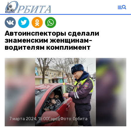
Автоинспекторы сделали
знаменским женщинам-
водителям комплимент
7 марта 2024, 15:00
Город
Фото:
Орбита