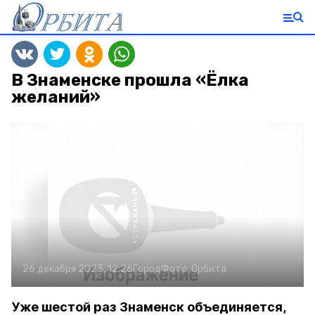
В Знаменске прошла «Ёлка
желаний»
26 декабря 2023, 12:26
Город
Фото:
Орбита
Уже шестой раз Знаменск объединяется,