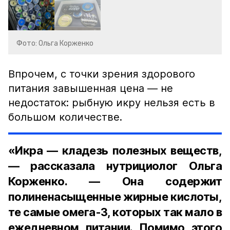
Фото: Ольга Корженко
Впрочем, с точки зрения здорового
питания завышенная цена — не
недостаток: рыбную икру нельзя есть в
большом количестве.
«Икра — кладезь полезных веществ,
— рассказала нутрициолог Ольга
Корженко. — Она содержит
полиненасыщенные жирные кислоты,
те самые омега-3, которых так мало в
ежедневном питании. Помимо этого