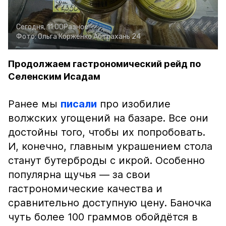
Сегодня, 11:00
Разное
Фото:
Ольга Корженко
Астрахань 24
Продолжаем гастрономический рейд по
Селенским Исадам
Ранее мы
писали
про изобилие
волжских угощений на базаре. Все они
достойны того, чтобы их попробовать.
И, конечно, главным украшением стола
станут бутерброды с икрой. Особенно
популярна щучья — за свои
гастрономические качества и
сравнительно доступную цену. Баночка
чуть более 100 граммов обойдётся в