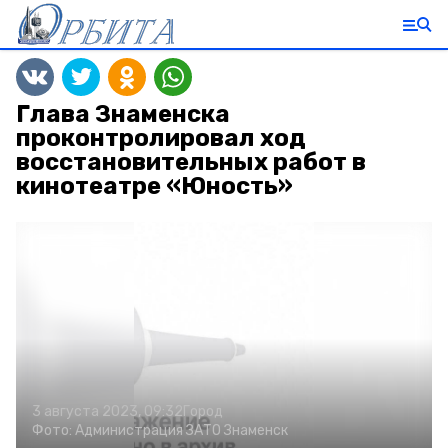
Глава Знаменска
проконтролировал ход
восстановительных работ в
кинотеатре «Юность»
3 августа 2023, 09:32
Город
Фото:
Администрация ЗАТО Знаменск