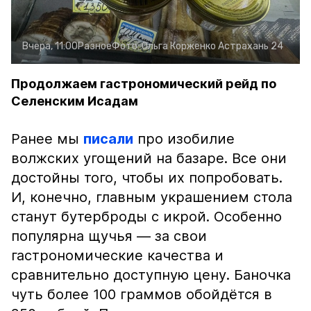
Вчера, 11:00
Разное
Фото:
Ольга Корженко
Астрахань 24
Продолжаем гастрономический рейд по
Селенским Исадам
Ранее мы
писали
про изобилие
волжских угощений на базаре. Все они
достойны того, чтобы их попробовать.
И, конечно, главным украшением стола
станут бутерброды с икрой. Особенно
популярна щучья — за свои
гастрономические качества и
сравнительно доступную цену. Баночка
чуть более 100 граммов обойдётся в