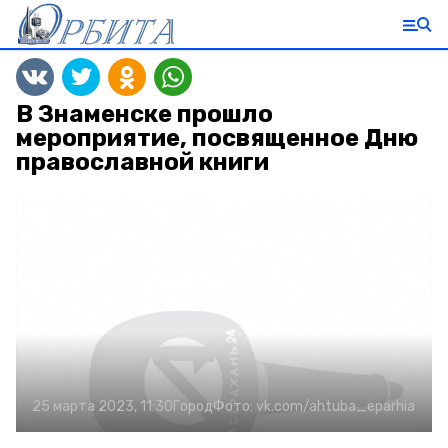
В Знаменске прошло
мероприятие, посвященное Дню
православной книги
25 марта 2023, 11:30
Город
Фото:
vk.com/ahtuba_eparhia