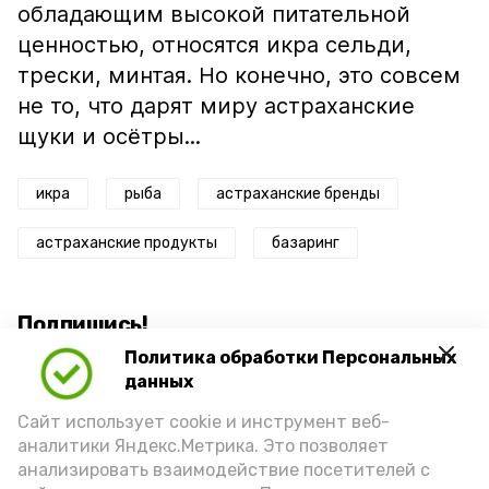
обладающим высокой питательной
ценностью, относятся икра сельди,
трески, минтая. Но конечно, это совсем
не то, что дарят миру астраханские
щуки и осётры...
икра
рыба
астраханские бренды
астраханские продукты
базаринг
Подпишись!
Политика обработки Персональных
данных
Сайт использует cookie и инструмент веб-
аналитики Яндекс.Метрика. Это позволяет
анализировать взаимодействие посетителей с