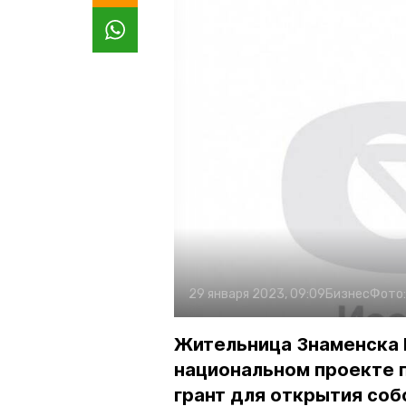
29 января 2023, 09:09
Бизнес
Фото
Жительница Знаменска 
национальном проекте 
грант для открытия со