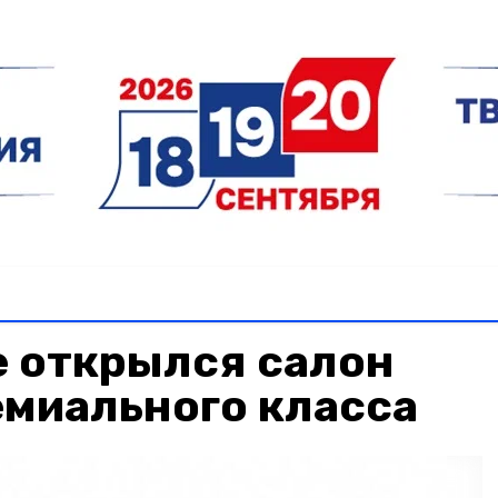
е открылся салон
емиального класса