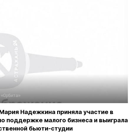
:
«Орбита»
Мария Надежкина приняла участие в
по поддержке малого бизнеса и выиграла
бственной бьюти-студии