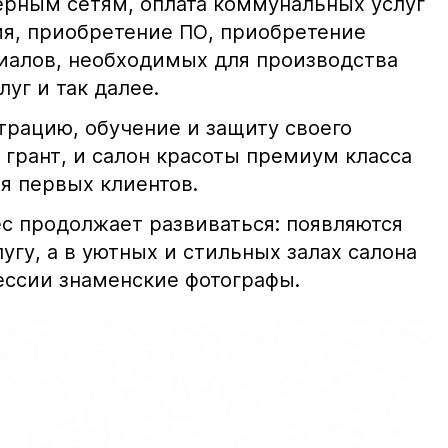
рным сетям, оплата коммунальных услуг
ия, приобретение ПО, приобретение
иалов, необходимых для производства
уг и так далее.
трацию, обучение и защиту своего
 грант, и салон красоты премиум класса
я первых клиентов.
с продолжает развиваться: появляются
угу, а в уютных и стильных залах салона
ессии знаменские фотографы.