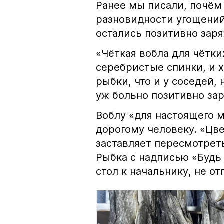
Ранее мы писали, почём
разновидности угощений
остались позитивно зар
«Чёткая вобла для чётки
серебристые спинки, и 
рыбки, что и у соседей, 
уж больно позитивно за
Воблу «для настоящего м
дорогому человеку. «Цв
заставляет пересмотрет
Рыбка с надписью «Будь 
стол к начальнику, не о