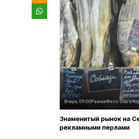
Вчера, 09:00
Разное
Фото:
Ольга Ко
Знаменитый рынок на С
рекламными перлами