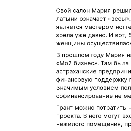
Свой салон Мария решила
латыни означает «весы»
является мастером ногте
зрела уже давно. И вот,
женщины осуществилась
В прошлом году Мария н
«Мой бизнес». Там была
астраханские предприни
финансовую поддержку г
Значимым условием полу
софинансирование не ме
Грант можно потратить 
проекта. В него могут в
нежилого помещения, пр