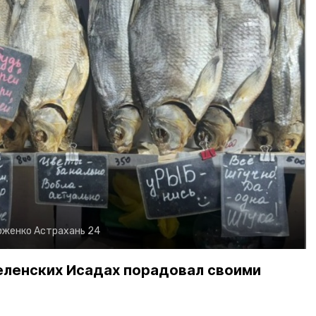
рженко
Астрахань 24
еленских Исадах порадовал своими