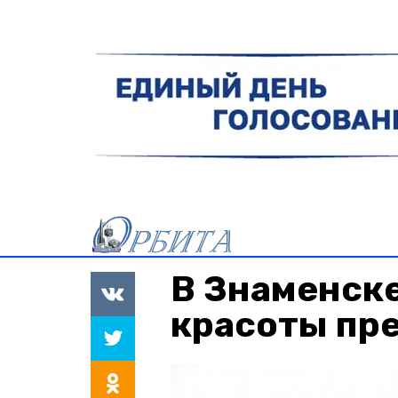
В Знаменск
красоты пр