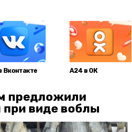
в Вконтакте
А24 в ОК
м предложили
 при виде воблы