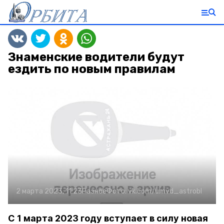
Знаменские водители будут
ездить по новым правилам
2 марта 2023, 11:23
Разное
Фото:
vk.com/umvd_astrobl
С 1 марта 2023 году вступает в силу новая