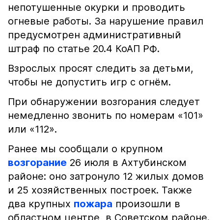
непотушенные окурки и проводить
огневые работы. За нарушение правил
предусмотрен административный
штраф по статье 20.4 КоАП РФ.
Взрослых просят следить за детьми,
чтобы не допустить игр с огнём.
При обнаружении возгорания следует
немедленно звонить по номерам «101»
или «112».
Ранее мы сообщали о крупном
возгорание
26 июля в Ахтубинском
районе: оно затронуло 12 жилых домов
и 25 хозяйственных построек. Также
два крупных
пожара
произошли в
областном центре, в Советском районе.