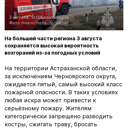
3 августа , 10:00
Безопасность
Фото:
max.ru/mchs_astrakhan
На большей части региона 3 августа
сохраняется высокая вероятность
возгораний из-за погодных условий
На территории Астраханской области,
за исключением Черноярского округа,
ожидается пятый, самый высокий класс
пожарной опасности. В таких условиях
любая искра может привести к
серьёзному пожару. Жителям
категорически запрещено разводить
костры, сжигать траву, бросать