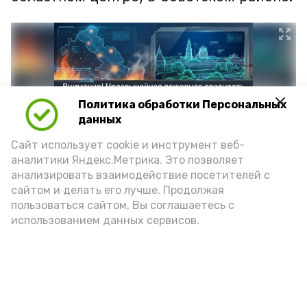
Политика обработки Персональных
данных
Сайт использует cookie и инструмент веб-
аналитики Яндекс.Метрика. Это позволяет
анализировать взаимодействие посетителей с
сайтом и делать его лучше. Продолжая
Фото: max.ru/mchs_astrakhan
пользоваться сайтом, Вы соглашаетесь с
использованием данных сервисов.