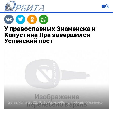
У православных Знаменска и
Капустина Яра завершился
Успенский пост
28 августа 2022, 10:30
Разное
Фото:
Любовь Куличенко