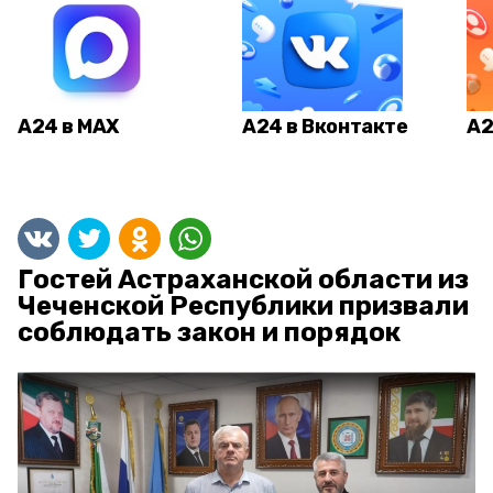
А24 в MAX
А24 в Вконтакте
А2
Гостей Астраханской области из
Чеченской Республики призвали
соблюдать закон и порядок