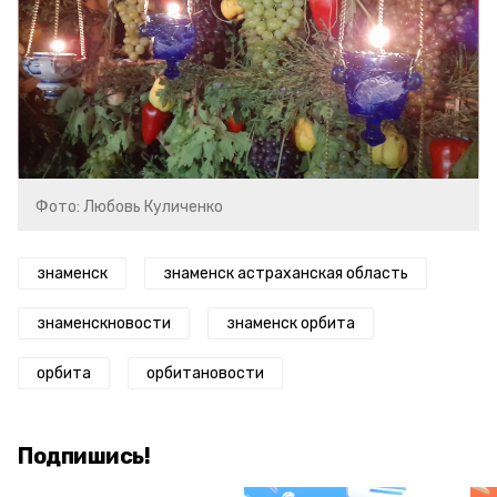
Фото: Любовь Куличенко
знаменск
знаменск астраханская область
знаменскновости
знаменск орбита
орбита
орбитановости
Подпишись!