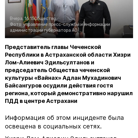
Вчера, 16:15
Общество
Фото:
управление пресс-службы и информации
администрации губернатора АО
Представитель главы Чеченской
Республики в Астраханской области Хизри
Лом-Алиевич Эдильсултанов и
председатель Общества чеченской
культуры «Вайнах» Адлан Мухадинович
Байсангуров осудили действия гостя
региона, который демонстративно нарушил
ПДД в центре Астрахани
Информация об этом инциденте была
освещена в социальных сетях.