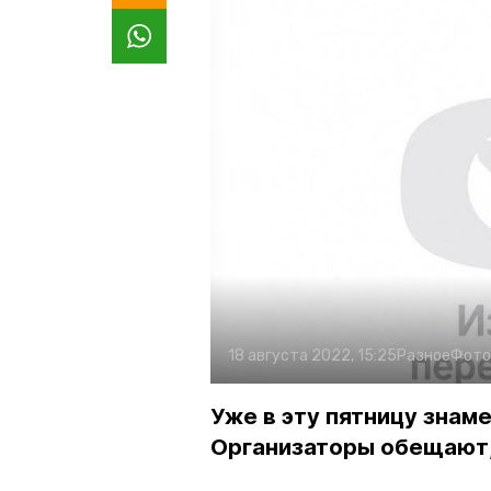
18 августа 2022, 15:25
Разное
Фото
Уже в эту пятницу знам
Организаторы обещают,