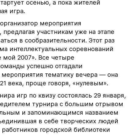
тартует осенью, а пока жителей
ая игра.
организатор мероприятия
 предлагая участникам уже на этапе
ться в сообразительности. Этот раз
ема интеллектуальных соревнований
е мой 2007». Все четыре
команды успешно отгадали
 мероприятия тематику вечера — она
21 века, проще говоря, «нулевым».
нира игр по квизу состоялась 29 января,
бедителем турнира с большим отрывом
нальным и запоминающимся названием
ъединившая в себе творческих людей
, работников городской библиотеки