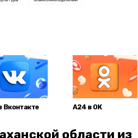
в Вконтакте
А24 в ОК
аханской области из