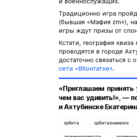
и военнослужащих.
Традиционно игра пройд
(бывшая «Мафия zm»), на
игры ждут призы от спо
Кстати, география квиза
проводятся в городе Ахт
достаточно связаться с 
сети «ВКонтатке»
.
«Приглашаем принять у
чем вас удивить!», — 
и Ахтубинске Екатерин
орбита
орбитазнаменск
знаменскновости
знаменск