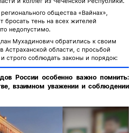
асти и коллег из Чеченской Республики.
 регионального общества «Вайнах»,
т бросать тень на всех жителей
что недопустимо.
лан Мухадинович обратились к своим
в Астраханской области, с просьбой
и строго соблюдать законы и порядок:
дов России особенно важно помнить:
ве, взаимном уважении и соблюдении