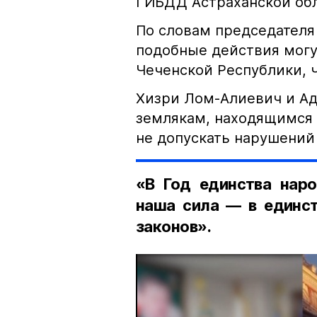
ГИБДД Астраханской обл
По словам председателя
подобные действия могу
Чеченской Республики, 
Хизри Лом-Алиевич и Ад
землякам, находящимся 
не допускать нарушений 
«В Год единства наро
наша сила — в единст
законов».