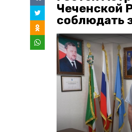
Чеченской 
соблюдать з