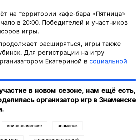
ёт на территории кафе-бара «Пятница»
чало в 20:00. Победителей и участников
нсоров игры.
 продолжает расширяться, игры также
убинск. Для регистрации на игру
организатором Екатериной в
социальной
частие в новом сезоне, нам ещё есть,
поделилась организатор игр в Знаменске
а.
квизвзнаменске
знаменск
культура
знамескмолодежный