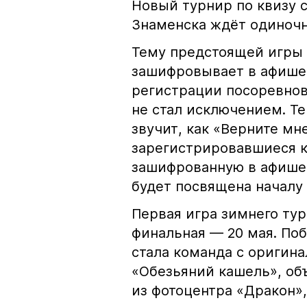
Новый турнир по квизу с
Знаменска ждёт одиночн
Тему предстоящей игры 
зашифровывает в афише,
регистрации посоревнова
не стал исключением. Т
звучит, как «Верните мн
зарегистрировавшиеся 
зашифрованную в афише
будет посвящена началу 
Первая игра зимнего тур
финальная — 20 мая. По
стала команда с ориги
«Обезьяний кашель», об
из фотоцентра «Дракон»