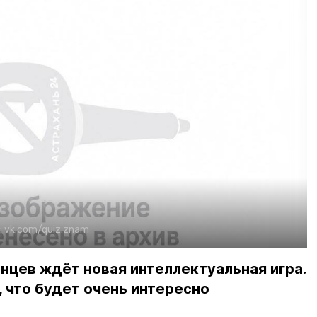
:
vk.com/quiz.znam
енцев ждёт новая интеллектуальная игра.
 что будет очень интересно