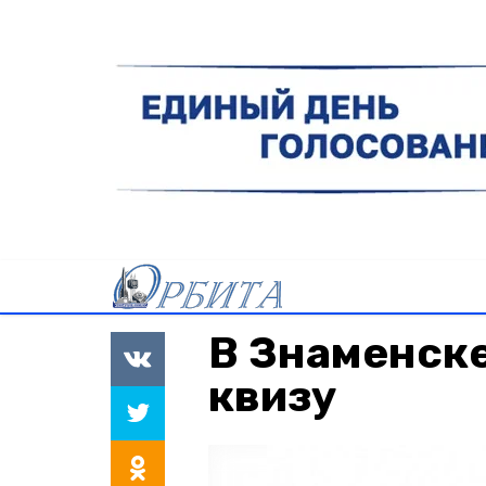
В Знаменске
квизу