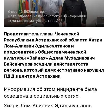
Вчера, 16:15
Общество
Фото:
управление пресс-службы и информации
администрации губернатора АО
Представитель главы Чеченской
Республики в Астраханской области Хизри
Лом-Алиевич Эдильсултанов и
председатель Общества чеченской
культуры «Вайнах» Адлан Мухадинович
Байсангуров осудили действия гостя
региона, который демонстративно нарушил
ПДД в центре Астрахани
Информация об этом инциденте была
освещена в социальных сетях.
Хизри Лом-Алиевич Эдильсултанов