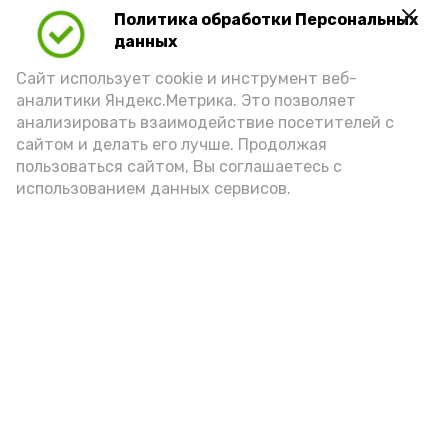
Политика обработки Персональных
Play
данных
Video
Сайт использует cookie и инструмент веб-
аналитики Яндекс.Метрика. Это позволяет
анализировать взаимодействие посетителей с
сайтом и делать его лучше. Продолжая
Видео: управление пресс-службы и информации
пользоваться сайтом, Вы соглашаетесь с
администрации губернатора АО
использованием данных сервисов.
год единства народов
закон
Подпишись!