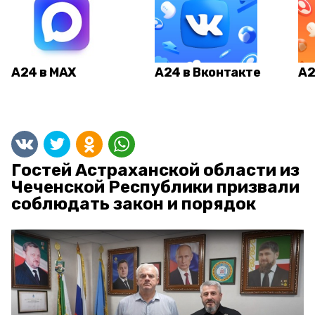
А24 в MAX
А24 в Вконтакте
А2
Гостей Астраханской области из
Чеченской Республики призвали
соблюдать закон и порядок