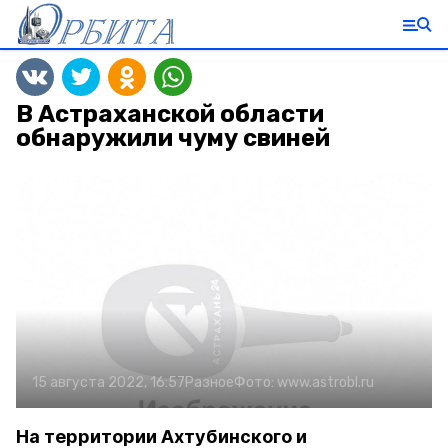
В Астраханской области
обнаружили чуму свиней
15 августа 2022, 16:57
Разное
Фото:
www.astrobl.ru
На территории Ахтубинского и