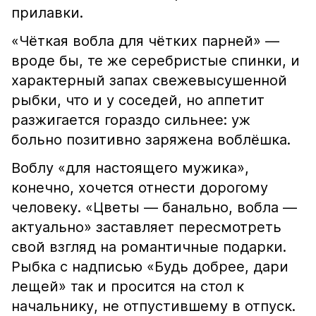
прилавки.
«Чёткая вобла для чётких парней» —
вроде бы, те же серебристые спинки, и
характерный запах свежевысушенной
рыбки, что и у соседей, но аппетит
разжигается гораздо сильнее: уж
больно позитивно заряжена воблёшка.
Воблу «для настоящего мужика»,
конечно, хочется отнести дорогому
человеку. «Цветы — банально, вобла —
актуально» заставляет пересмотреть
свой взгляд на романтичные подарки.
Рыбка с надписью «Будь добрее, дари
лещей» так и просится на стол к
начальнику, не отпустившему в отпуск.