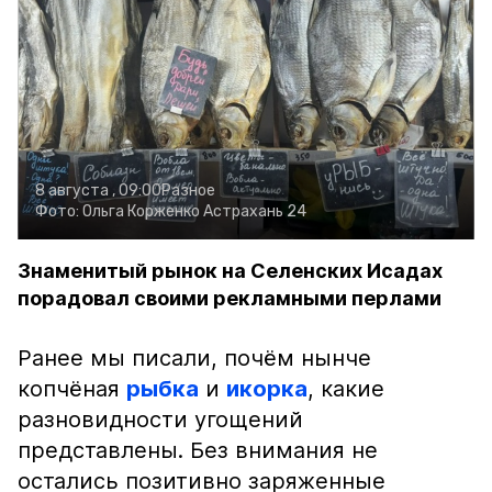
8 августа , 09:00
Разное
Фото:
Ольга Корженко
Астрахань 24
Знаменитый рынок на Селенских Исадах
порадовал своими рекламными перлами
Ранее мы писали, почём нынче
копчёная
рыбка
и
икорка
, какие
разновидности угощений
представлены. Без внимания не
остались позитивно заряженные