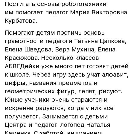
Постигать основы робототехники
им помогает педагог Мария Викторовна
Курбатова.
Помогают детям постичь основы
грамотности педагоги Татьяна Цапкова,
Елена Шведова, Вера Мухина, Елена
Красюкова. Несколько классов
АБВГДейки уже много лет готовят детей
к школе. Через игру здесь учат алфавит,
цифры, названия предметов и
геометрических фигур, лепят, рисуют.
Юные ученики очень стараются и
искренне радуются, когда у них все
получается. Занимается с детьми
Центра и педагог–логопед Наталья
Каменка. С заботой, вниманием,