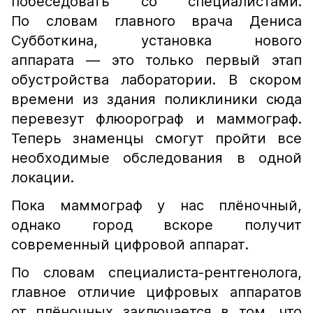
побеседовать со специалистами.
По словам главного врача Дениса
Субботкина, установка нового
аппарата — это только первый этап
обустройства лаборатории. В скором
времени из здания поликлиники сюда
перевезут флюорограф и маммограф.
Теперь знаменцы смогут пройти все
необходимые обследования в одной
локации.
Пока маммограф у нас плёночный,
однако город вскоре получит
современный цифровой аппарат.
По словам специалиста-рентгенолога,
главное отличие цифровых аппаратов
от плёночных заключается в том, что