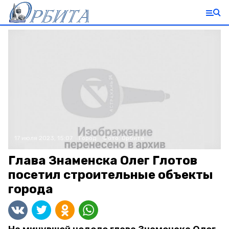
17 июля 2023, 15:07
Город
Фото:
Орбита
Глава Знаменска Олег Глотов
посетил строительные объекты
города