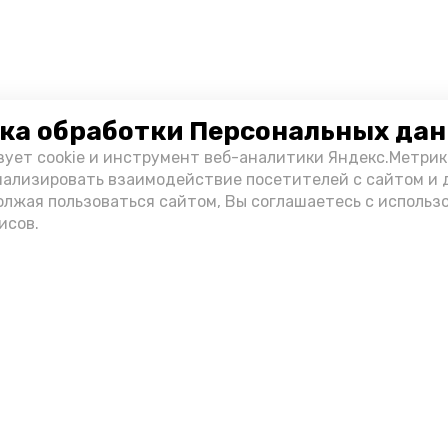
ка обработки Персональных да
зует cookie и инструмент веб-аналитики Яндекс.Метрик
нализировать взаимодействие посетителей с сайтом и 
олжая пользоваться сайтом, Вы соглашаетесь с использ
исов.