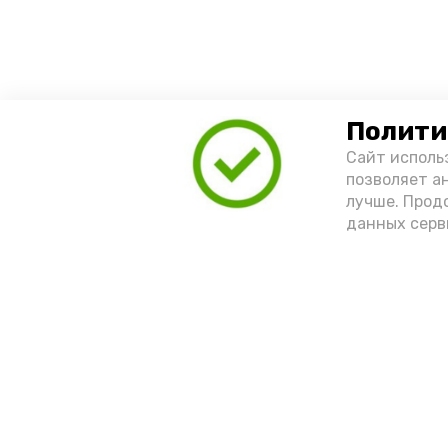
Полити
Сайт исполь
позволяет а
лучше. Прод
данных серв