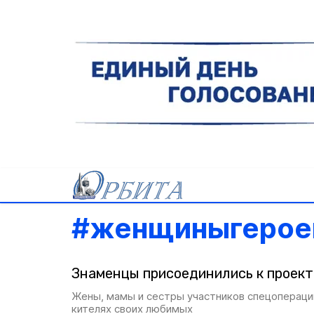
#
женщиныгерое
Знаменцы присоединились к проек
Жены, мамы и сестры участников спецопераци
кителях своих любимых