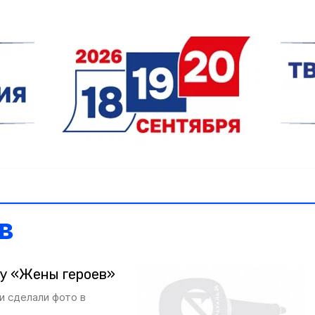
в
ту «Жены героев»
и сделали фото в