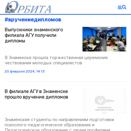
#
вручениедипломов
Выпускники знаменского
филиала АГУ получили
дипломы
В Знаменске прошла торжественная церемония
чествования молодых специалистов
20 февраля 2024, 14:13
В филиале АГУ в Знаменске
прошло вручение дипломов
Знаменские студенты по направлениям подготовки
психолого-педагогическое образование и
Педагогическое образование с двумя профилями