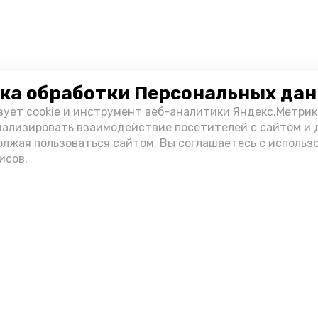
ка обработки Персональных да
зует cookie и инструмент веб-аналитики Яндекс.Метрик
нализировать взаимодействие посетителей с сайтом и 
олжая пользоваться сайтом, Вы соглашаетесь с использ
исов.