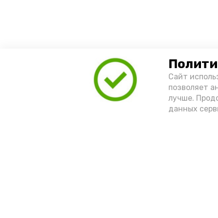
Полити
Сайт исполь
позволяет а
лучше. Прод
данных серв