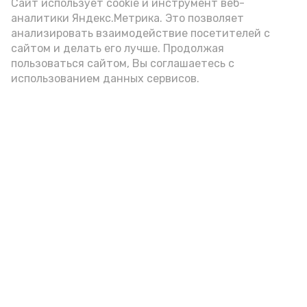
Сайт использует cookie и инструмент веб-
аналитики Яндекс.Метрика. Это позволяет
анализировать взаимодействие посетителей с
сайтом и делать его лучше. Продолжая
пользоваться сайтом, Вы соглашаетесь с
использованием данных сервисов.
Новости
Общество
Политика
Происшествия
Город
Экономика
В мире
Спорт
Технологии
Наука
Культура
Здравоохранение