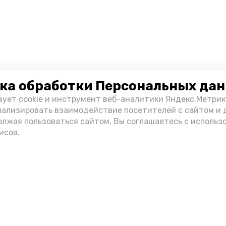
ка обработки Персональных да
зует cookie и инструмент веб-аналитики Яндекс.Метрик
нализировать взаимодействие посетителей с сайтом и 
олжая пользоваться сайтом, Вы соглашаетесь с использ
исов.