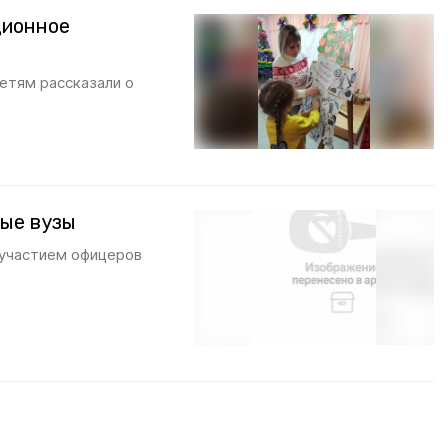
ционное
етям рассказали о
ые вузы
 участием офицеров