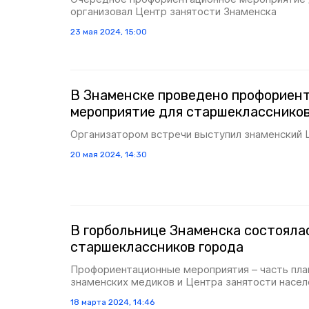
организовал Центр занятости Знаменска
23 мая 2024, 15:00
В Знаменске проведено профориен
мероприятие для старшекласснико
Организатором встречи выступил знаменский 
20 мая 2024, 14:30
В горбольнице Знаменска состоялас
старшеклассников города
Профориентационные мероприятия – часть пла
знаменских медиков и Центра занятости насел
18 марта 2024, 14:46