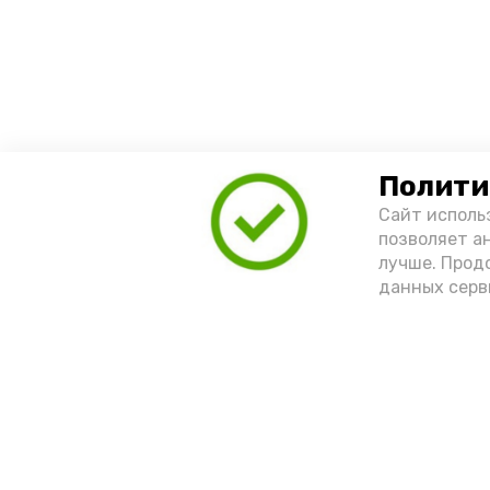
Полити
Сайт исполь
позволяет а
лучше. Прод
данных серв