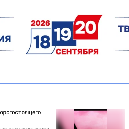
орогостоящего
ятельства происшествия