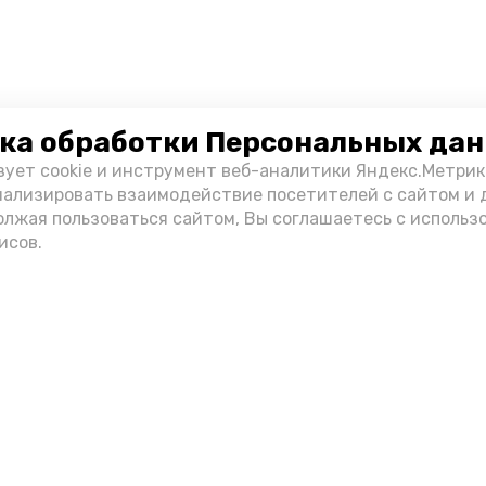
ка обработки Персональных да
зует cookie и инструмент веб-аналитики Яндекс.Метрик
нализировать взаимодействие посетителей с сайтом и 
олжая пользоваться сайтом, Вы соглашаетесь с использ
исов.