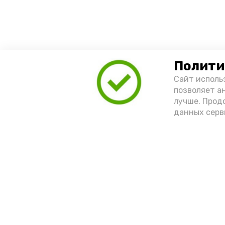
Полити
Сайт исполь
позволяет а
лучше. Прод
данных серв