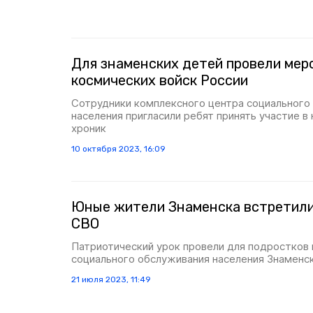
Для знаменских детей провели мер
космических войск России
Сотрудники комплексного центра социального
населения пригласили ребят принять участие в
хроник
10 октября 2023, 16:09
Юные жители Знаменска встретили
СВО
Патриотический урок провели для подростков
социального обслуживания населения Знаменс
21 июля 2023, 11:49