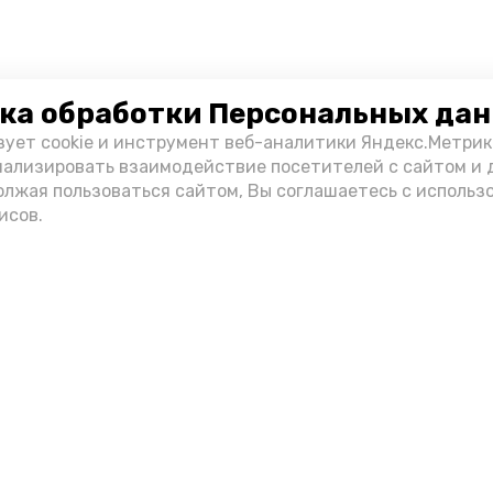
ка обработки Персональных да
зует cookie и инструмент веб-аналитики Яндекс.Метрик
нализировать взаимодействие посетителей с сайтом и 
олжая пользоваться сайтом, Вы соглашаетесь с использ
исов.