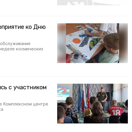
оприятие ко Дню
 обслуживания
 неделе космических
сь с участником
 в Комплексном центре
ка