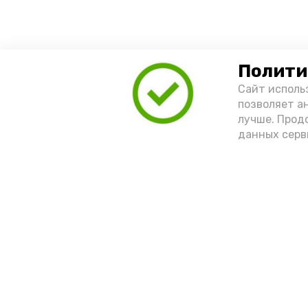
Полити
Сайт исполь
позволяет а
лучше. Прод
данных серв
Новости
Мы в соцсетях
Общество