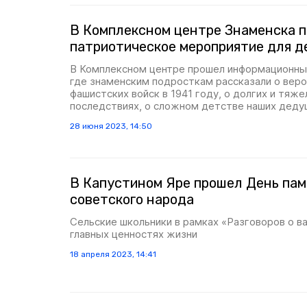
В Комплексном центре Знаменска 
патриотическое мероприятие для д
В Комплексном центре прошел информационный
где знаменским подросткам рассказали о вер
фашистских войск в 1941 году, о долгих и тяже
последствиях, о сложном детстве наших деду
28 июня 2023, 14:50
В Капустином Яре прошел День пам
советского народа
Сельские школьники в рамках «Разговоров о в
главных ценностях жизни
18 апреля 2023, 14:41