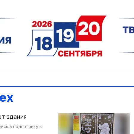
ех
ют здания
ись в подготовку к