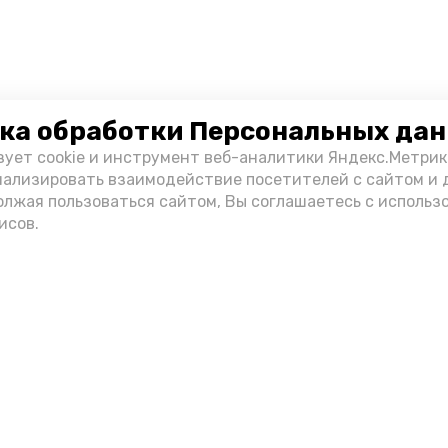
ка обработки Персональных да
зует cookie и инструмент веб-аналитики Яндекс.Метрик
нализировать взаимодействие посетителей с сайтом и 
олжая пользоваться сайтом, Вы соглашаетесь с использ
исов.