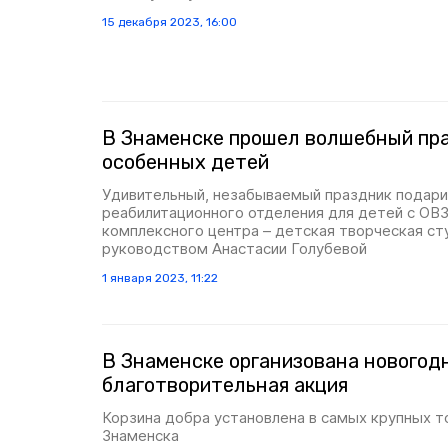
15 декабря 2023, 16:00
В Знаменске прошел волшебный пр
особенных детей
Удивительный, незабываемый праздник подари
реабилитационного отделения для детей с ОВ
комплексного центра – детская творческая ст
руководством Анастасии Голубевой
1 января 2023, 11:22
В Знаменске организована новогод
благотворительная акция
Корзина добра установлена в самых крупных т
Знаменска