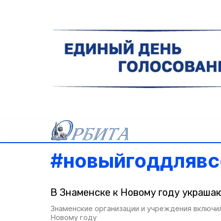
#
новыйгоддлявс
В Знаменске к Новому году украша
Знаменские организации и учреждения включил
Новому году