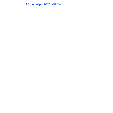
28 декабря 2022, 08:26