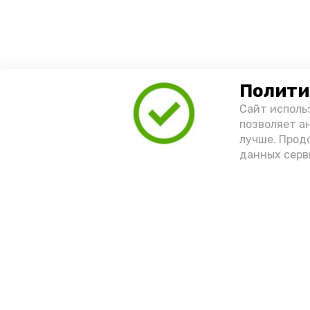
Полити
Сайт исполь
позволяет а
лучше. Прод
данных серв