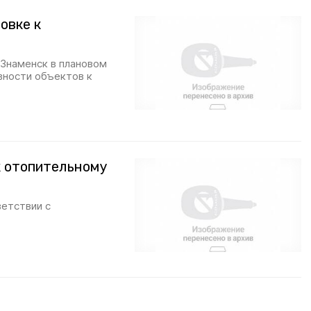
овке к
Знаменск в плановом
вности объектов к
к отопительному
ветствии с