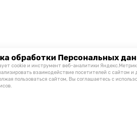
ка обработки Персональных да
зует cookie и инструмент веб-аналитики Яндекс.Метрик
нализировать взаимодействие посетителей с сайтом и 
олжая пользоваться сайтом, Вы соглашаетесь с использ
исов.