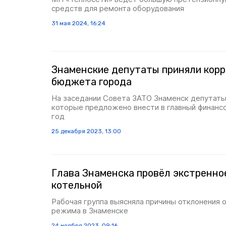
средств для ремонта оборудования
31 мая 2024, 16:24
Знаменские депутаты приняли корр
бюджета города
На заседании Совета ЗАТО Знаменск депутаты
которые предложено внести в главный финанс
год
25 декабря 2023, 13:00
Глава Знаменска провёл экстренно
котельной
Рабочая группа выясняла причины отклонения 
режима в Знаменске
24 ноября 2023, 09:16