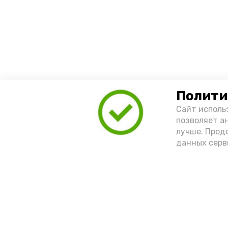
Полити
Сайт исполь
позволяет а
лучше. Прод
данных серв