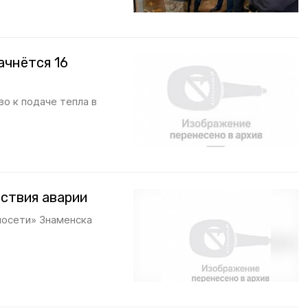
ачнётся 16
о к подаче тепла в
ствия аварии
лосети» Знаменска