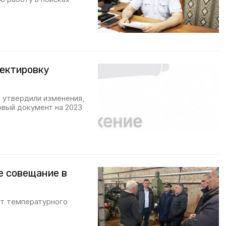
ектировку
 утвердили изменения,
овый документ на 2023
е совещание в
от температурного