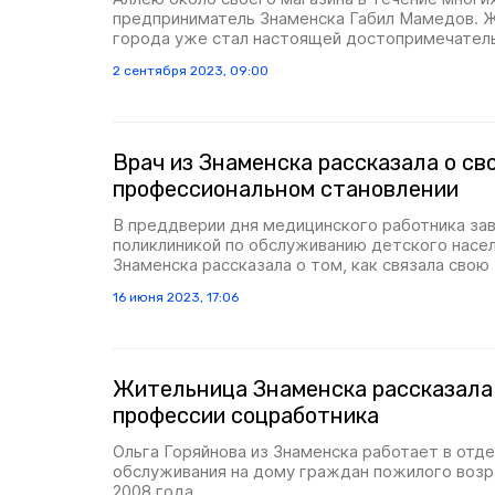
предприниматель Знаменска Габил Мамедов. 
города уже стал настоящей достопримечател
2 сентября 2023, 09:00
Врач из Знаменска рассказала о св
профессиональном становлении
В преддверии дня медицинского работника з
поликлиникой по обслуживанию детского насе
Знаменска рассказала о том, как связала свою
16 июня 2023, 17:06
Жительница Знаменска рассказала
профессии соцработника
Ольга Горяйнова из Знаменска работает в отд
обслуживания на дому граждан пожилого возра
2008 года