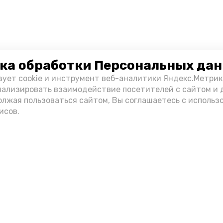
ка обработки Персональных да
зует cookie и инструмент веб-аналитики Яндекс.Метрик
нализировать взаимодействие посетителей с сайтом и 
олжая пользоваться сайтом, Вы соглашаетесь с использ
исов.