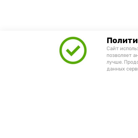
Полити
Сайт исполь
позволяет а
лучше. Прод
данных серв