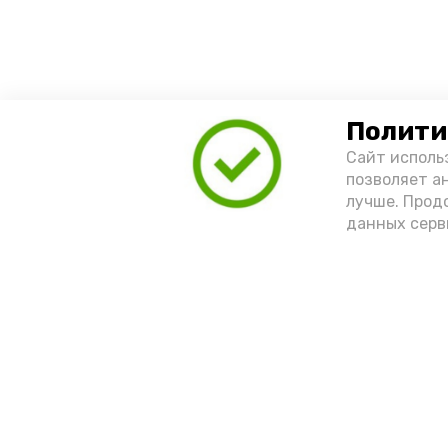
Полити
Сайт исполь
позволяет а
лучше. Прод
данных серв