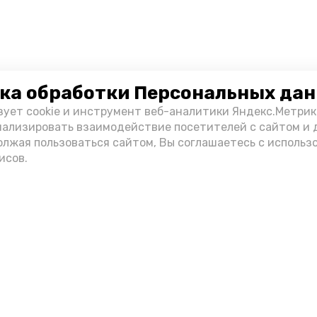
ка обработки Персональных да
зует cookie и инструмент веб-аналитики Яндекс.Метрик
нализировать взаимодействие посетителей с сайтом и 
олжая пользоваться сайтом, Вы соглашаетесь с использ
исов.