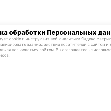
ка обработки Персональных да
зует cookie и инструмент веб-аналитики Яндекс.Метрик
нализировать взаимодействие посетителей с сайтом и 
олжая пользоваться сайтом, Вы соглашаетесь с использ
исов.