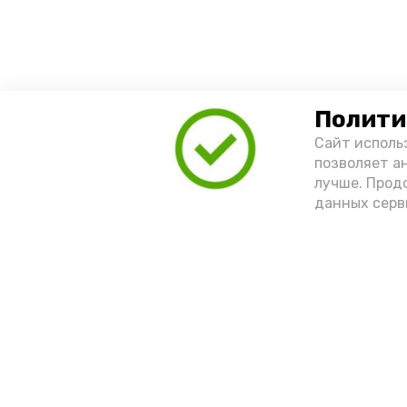
Полити
Сайт исполь
позволяет а
лучше. Прод
данных серв