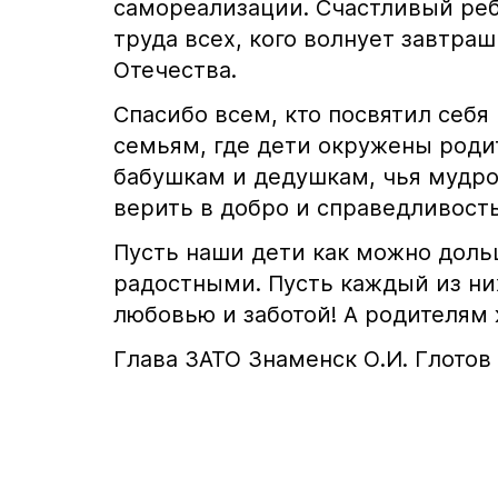
самореализации. Счастливый реб
труда всех, кого волнует завтра
Отечества.
Спасибо всем, кто посвятил себя
семьям, где дети окружены род
бабушкам и дедушкам, чья мудрос
верить в добро и справедливость
Пусть наши дети как можно доль
радостными. Пусть каждый из ни
любовью и заботой! А родителям
Глава ЗАТО Знаменск О.И. Глотов