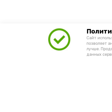
Полити
Сайт исполь
позволяет а
лучше. Прод
данных серв
Новости
Мы в соцсетях