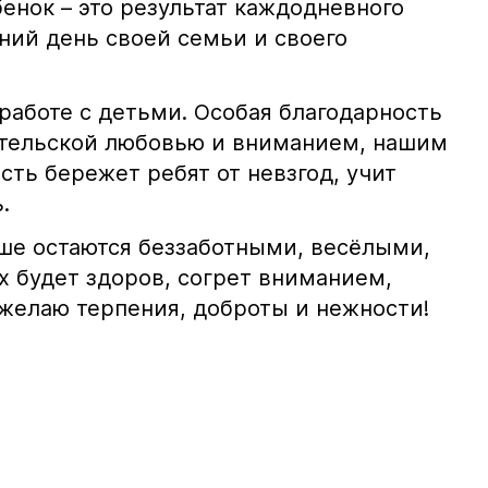
енок – это результат каждодневного
шний день своей семьи и своего
 работе с детьми. Особая благодарность
ительской любовью и вниманием, нашим
ть бережет ребят от невзгод, учит
.
ше остаются беззаботными, весёлыми,
х будет здоров, согрет вниманием,
 желаю терпения, доброты и нежности!