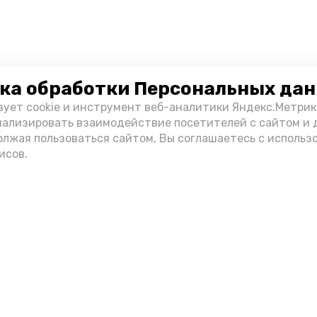
ка обработки Персональных да
зует cookie и инструмент веб-аналитики Яндекс.Метрик
нализировать взаимодействие посетителей с сайтом и 
олжая пользоваться сайтом, Вы соглашаетесь с использ
исов.