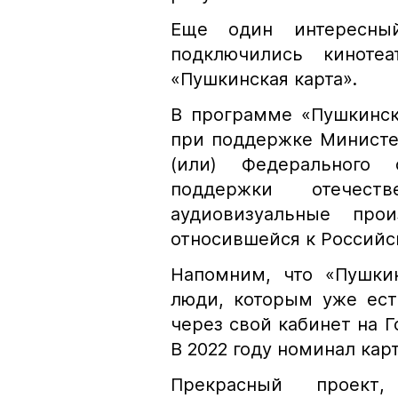
Еще один интересны
подключились киноте
«Пушкинская карта».
В программе «Пушкинск
при поддержке Министе
(или) Федерального
поддержки отечест
аудиовизуальные прои
относившейся к Россий
Напомним, что «Пушки
люди, которым уже ест
через свой кабинет на Г
В 2022 году номинал кар
Прекрасный проект