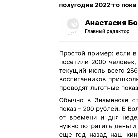
полугодие 2022-го пок
Анастасия Б
Главный редактор
Простой пример: если в
посетили 2000 человек, 
текущий июль всего 286
воспитанников пришкольн
проводят льготные показ
Обычно в Знаменске с
показ – 200 рублей. В В
от времени и дня неде
нужно потратить деньги,
еще год назад наш кин