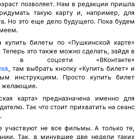
озраст позволяет. Нам в редакции пришла
ридумать такую карту и, например, для
а. Но это еще дело будущего. Пока будем
имеем.
а купить билеты по «Пушкинской карте»
. Теперь это также можно сделать, зайдя в
и» в соцсети «ВКонтакте»
nsk
, там выбрать кнопку «Купить билет» и
тым инструкциям. Просто купить билет
е желающие.
ская карта» предназначена именно для
дателю. Так что стоит прихватить на сеанс
.
 участвуют не все фильмы. А только те,
ании. Так, в минувшие две недели таких