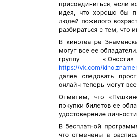
присоединиться, если в
идея, что хорошо бы п
людей пожилого возраст
разбираться с тем, что 
В кинотеатре Знаменск
могут все ее обладатели
группу «Юност
https://vk.com/kino.zname
далее следовать прос
онлайн теперь могут вс
Отметим, что «Пушкин
покупки билетов ее обла
удостоверение личности
В бесплатной программе
что отмечены в распис