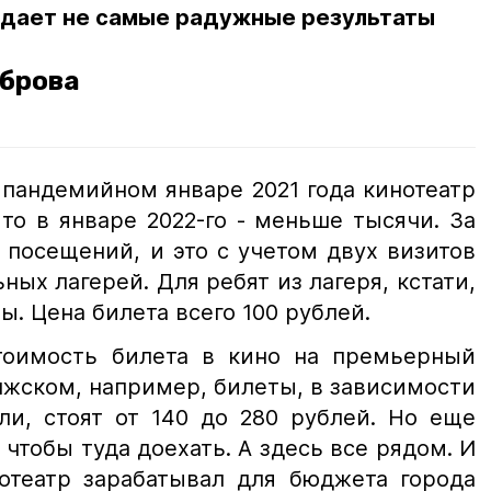
а дает не самые радужные результаты
оброва
 пандемийном январе 2021 года кинотеатр
то в январе 2022-го - меньше тысячи. За
 посещений, и это с учетом двух визитов
ых лагерей. Для ребят из лагеря, кстати,
ы. Цена билета всего 100 рублей.
тоимость билета в кино на премьерный
олжском, например, билеты, в зависимости
ли, стоят от 140 до 280 рублей. Но еще
 чтобы туда доехать. А здесь все рядом. И
отеатр зарабатывал для бюджета города