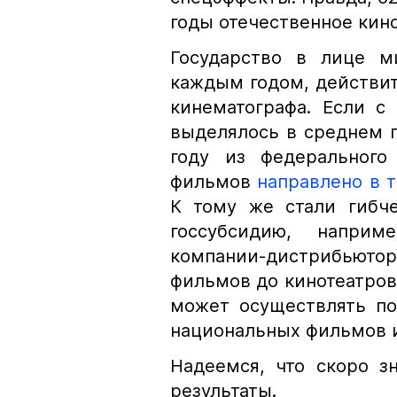
годы отечественное кино
Государство в лице м
каждым годом, действит
кинематографа. Если с
выделялось в среднем п
году из федерального
фильмов
направлено в т
К тому же стали гибче
госсубсидию, наприм
компании-дистрибьюто
фильмов до кинотеатров)
может осуществлять по
национальных фильмов 
Надеемся, что скоро з
результаты.