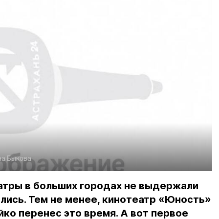
на Быкова
атры в больших городах не выдержали
лись. Тем не менее, кинотеатр «Юность»
йко перенес это время. А вот первое