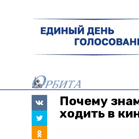
Почему зна
ходить в ки