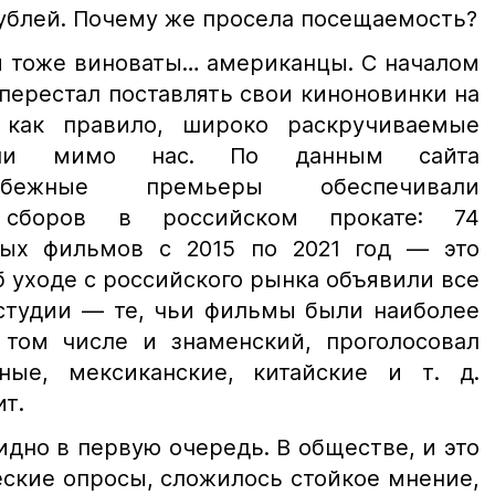
ублей. Почему же просела посещаемость?
ом тоже виноваты… американцы. С началом
перестал поставлять свои киноновинки на
как правило, широко раскручиваемые
шли мимо нас. По данным сайта
 зарубежные премьеры обеспечивали
 сборов в российском прокате: 74
вых фильмов с 2015 по 2021 год — это
б уходе с российского рынка объявили все
студии — те, чьи фильмы были наиболее
 том числе и знаменский, проголосовал
ные, мексиканские, китайские и т. д.
т.
идно в первую очередь. В обществе, и это
ские опросы, сложилось стойкое мнение,