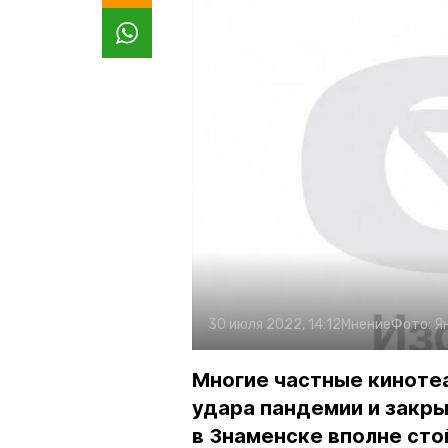
30 июля 2022, 14:12
Мнение
Фото:
Я
Многие частные киноте
удара пандемии и закры
в Знаменске вполне сто