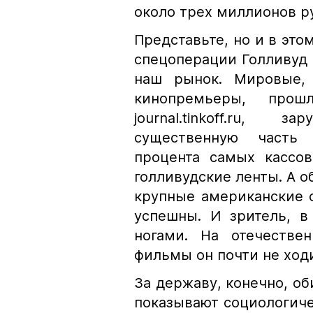
около трех миллионов р
Представьте, но и в эт
спецоперации Голливуд 
наш рынок. Мировые, 
кинопремьеры, про
journal.tinkoff.ru,
существенную часть
процента самых кассо
голливудские ленты. А о
крупные американские 
успешны. И зритель, в
ногами. На отечествен
фильмы он почти не ходи
За державу, конечно, об
показывают социологиче