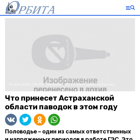
14 мая 2022, 08:58
Мнение
Фото:
Виктория Горбачева
Что принесет Астраханской
области паводок в этом году
Половодье – один из самых ответственных
и напряженных периодов в работе ГЭС. Это