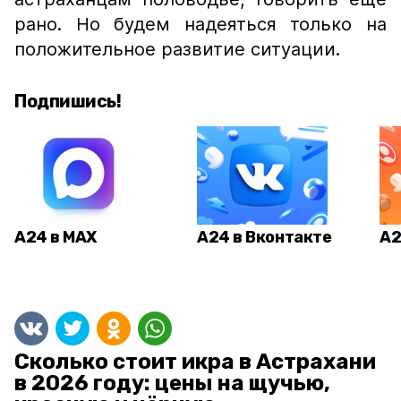
рано. Но будем надеяться только на
положительное развитие ситуации.
Подпишись!
А24 в MAX
А24 в Вконтакте
А2
Сколько стоит икра в Астрахани
в 2026 году: цены на щучью,