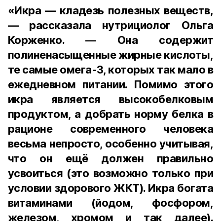
«Икра — кладезь полезных веществ,
— рассказала нутрициолог Ольга
Корженко. — Она содержит
полиненасыщенные жирные кислоты,
те самые омега-3, которых так мало в
ежедневном питании. Помимо этого
икра является высокобелковым
продуктом, а добрать норму белка в
рационе современного человека
весьма непросто, особенно учитывая,
что он ещё должен правильно
усвоиться (это возможно только при
условии здорового ЖКТ). Икра богата
витаминами (йодом, фосфором,
железом, хромом и так далее).