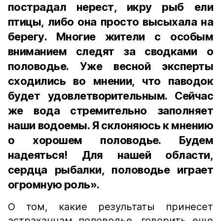
пострадал нерест, икру рыб ели
птицы, либо она просто высыхала на
берегу. Многие жители с особым
вниманием следят за сводками о
половодье. Уже весной эксперты
сходились во мнении, что паводок
будет удовлетворительным. Сейчас
же вода стремительно заполняет
наши водоемы. Я склоняюсь к мнению
о хорошем половодье. Будем
надеяться! Для нашей области,
сердца рыбалки, половодье играет
огромную роль».
О том, какие результаты принесет
астраханцам половодье, говорить еще