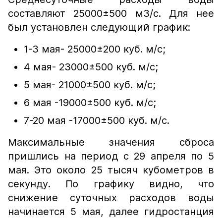
составляют 25000±500 м3/с. Для нее
был установлен следующий график:
1-3 мая- 25000±200 куб. м/с;
4 мая- 23000±500 куб. м/с;
5 мая- 21000±500 куб. м/с;
6 мая -19000±500 куб. м/с;
7-20 мая -17000±500 куб. м/с.
Максимальные значения сброса
пришлись на период с 29 апреля по 5
мая. Это около 25 тысяч кубометров в
секунду. По графику видно, что
снижение суточных расходов воды
начинается 5 мая, далее гидростанция