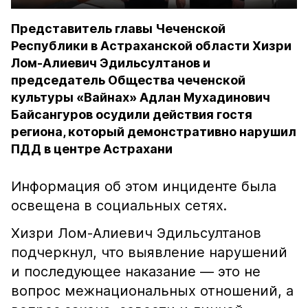
Представитель главы Чеченской
Республики в Астраханской области Хизри
Лом-Алиевич Эдильсултанов и
председатель Общества чеченской
культуры «Вайнах» Адлан Мухадинович
Байсангуров осудили действия гостя
региона, который демонстративно нарушил
ПДД в центре Астрахани
Информация об этом инциденте была
освещена в социальных сетях.
Хизри Лом-Алиевич Эдильсултанов
подчеркнул, что выявление нарушений
и последующее наказание — это не
вопрос межнациональных отношений, а