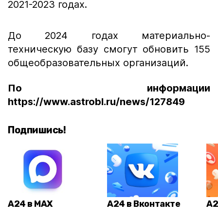
2021-2023 годах.
До 2024 годах материально-
техническую базу смогут обновить 155
общеобразовательных организаций.
По информации
https://www.astrobl.ru/news/127849
Подпишись!
А24 в MAX
А24 в Вконтакте
А2