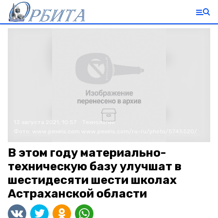
13 августа 2021, 10:57
Технологии
Фото:
www.pexels.com
www.pexels.com/ru-ru/photo/5745520/
В этом году материально-
техническую базу улучшат в
шестидесяти шести школах
Астраханской области