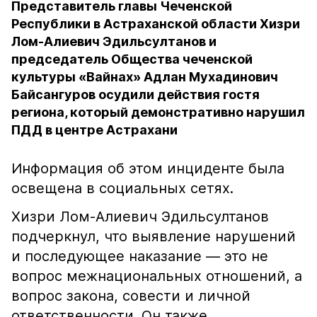
Представитель главы Чеченской
Республики в Астраханской области Хизри
Лом-Алиевич Эдильсултанов и
председатель Общества чеченской
культуры «Вайнах» Адлан Мухадинович
Байсангуров осудили действия гостя
региона, который демонстративно нарушил
ПДД в центре Астрахани
Информация об этом инциденте была
освещена в социальных сетях.
Хизри Лом-Алиевич Эдильсултанов
подчеркнул, что выявление нарушений
и последующее наказание — это не
вопрос межнациональных отношений, а
вопрос закона, совести и личной
ответственности. Он также