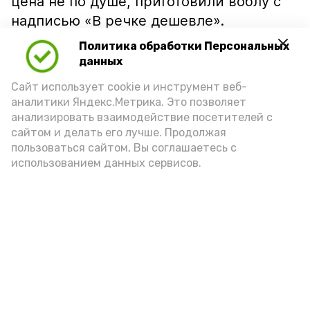
цена не по душе, приготовили воблу с
надписью «В речке дешевле».
Политика обработки Персональных
данных
Сайт использует cookie и инструмент веб-
аналитики Яндекс.Метрика. Это позволяет
анализировать взаимодействие посетителей с
сайтом и делать его лучше. Продолжая
пользоваться сайтом, Вы соглашаетесь с
использованием данных сервисов.
Фото: Ольга Корженко Астрахань 24
Как объяснили продавцы, воблу берут