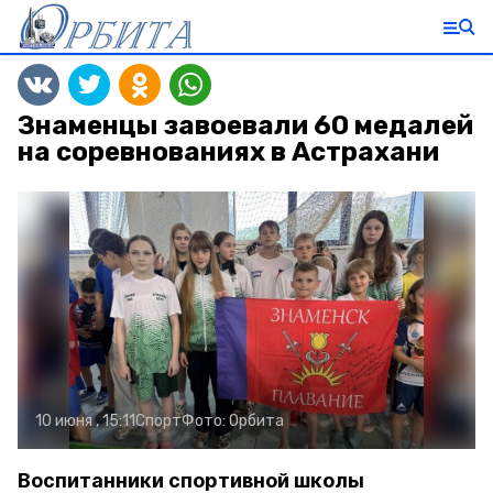
Знаменцы завоевали 60 медалей
на соревнованиях в Астрахани
10 июня , 15:11
Спорт
Фото:
Орбита
Воспитанники спортивной школы