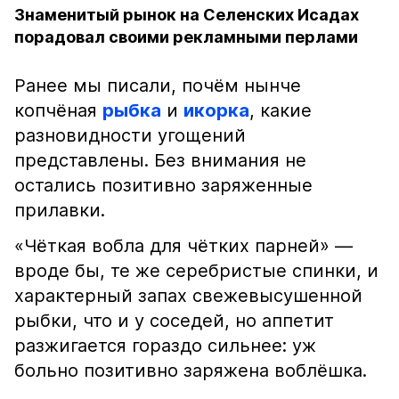
Знаменитый рынок на Селенских Исадах
порадовал своими рекламными перлами
Ранее мы писали, почём нынче
копчёная
рыбка
и
икорка
, какие
разновидности угощений
представлены. Без внимания не
остались позитивно заряженные
прилавки.
«Чёткая вобла для чётких парней» —
вроде бы, те же серебристые спинки, и
характерный запах свежевысушенной
рыбки, что и у соседей, но аппетит
разжигается гораздо сильнее: уж
больно позитивно заряжена воблёшка.