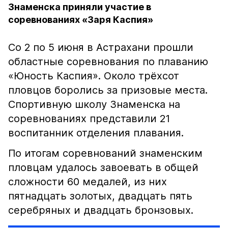
Знаменска приняли участие в
соревнованиях «Заря Каспия»
Со 2 по 5 июня в Астрахани прошли
областные соревнования по плаванию
«Юность Каспия». Около трёхсот
пловцов боролись за призовые места.
Спортивную школу Знаменска на
соревнованиях представили 21
воспитанник отделения плавания.
По итогам соревнований знаменским
пловцам удалось завоевать в общей
сложности 60 медалей, из них
пятнадцать золотых, двадцать пять
серебряных и двадцать бронзовых.