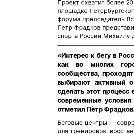
Проект охватит более 20
площадке Петербургског
форума председатель Вс
Петр Фрадков представи
спорта России Михаилу 
«Интерес к бегу в Рос
как во многих гор
сообщества, проходят
выбирают активный о
сделать этот процесс
современные условия 
отметил Пётр Фрадков
Беговые центры — совр
для тренировок, восста