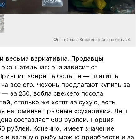
Фото: Ольга Корженко Астрахань 24
и весьма вариативна. Продавцы
 окончательная: она зависит от
 Принцип «берёшь больше — платишь
на все сто. Чехонь предлагают купить за
 — за 250, вобла свежего посола
ей, столько же хотят за сухую, есть
рая напоминает рыбные «сухарики». Лещ
цена составляет 600 рублей. Порция
0 рублей. Конечно, имеет значение
ю и вяленую рыбу можно приобрести и за