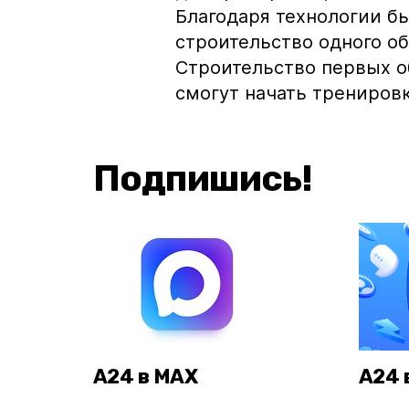
Благодаря технологии 
строительство одного об
Строительство первых о
смогут начать тренировк
Подпишись!
А24 в MAX
А24 