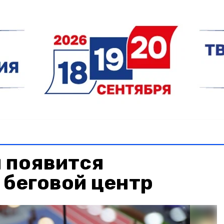
 появится
 беговой центр