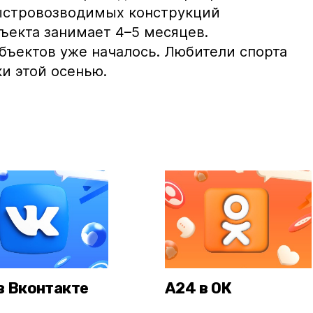
быстровозводимых конструкций
ъекта занимает 4–5 месяцев.
бъектов уже началось. Любители спорта
и этой осенью.
в Вконтакте
А24 в ОК