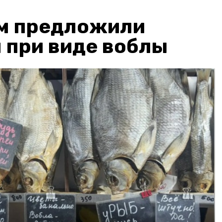
м предложили
 при виде воблы