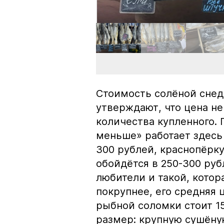
Стоимость солёной снед
утверждают, что цена не
количества купленного.
меньше» работает здесь 
300 рублей, краснопёрку
обойдётся в 250-300 рубл
любители и такой, кото
покрупнее, его средняя 
рыбной соломки стоит 15
размер: крупную сушёну