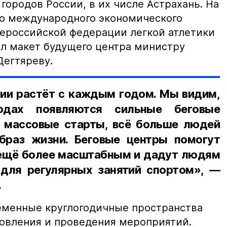
 городов России, в их числе Астрахань. На
о международного экономического
ероссийской федерации легкой атлетики
л макет будущего центра министру
Дегтяреву.
сии растёт с каждым годом. Мы видим,
одах появляются сильные беговые
 массовые старты, всё больше людей
браз жизни. Беговые центры помогут
 ещё более масштабным и дадут людям
для регулярных занятий спортом», —
.
еменные круглогодичные пространства
новления и проведения мероприятий.