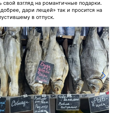
ь свой взгляд на романтичные подарки.
добрее, дари лещей» так и просится на
тпустившему в отпуск.