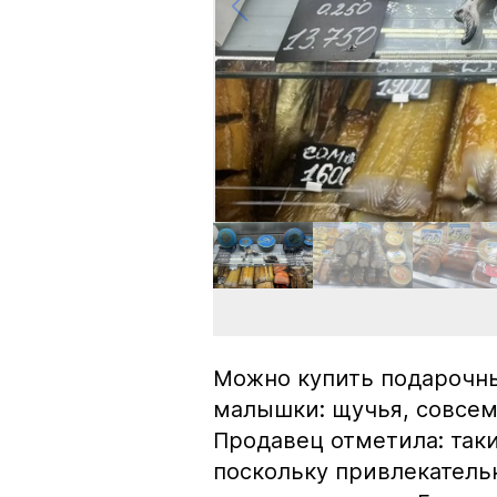
Можно купить подарочны
малышки: щучья, совсем
Продавец отметила: так
поскольку привлекатель