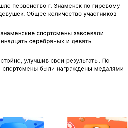
шло первенство г. Знаменск по гиревому
девушек. Общее количество участников
 знаменские спортсмены завоевали
иннадцать серебряных и девять
стойно, улучшив свои результаты. По
й спортсмены были награждены медалями