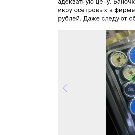
адекватную цену. Баноч
икру осетровых в фирме
рублей. Даже следуют об