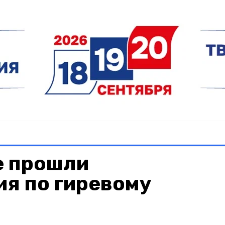
е прошли
я по гиревому