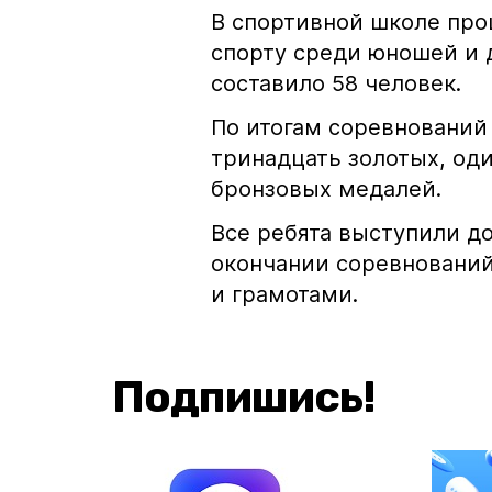
В спортивной школе про
спорту среди юношей и 
составило 58 человек.
По итогам соревнований
тринадцать золотых, од
бронзовых медалей.
Все ребята выступили до
окончании соревновани
и грамотами.
Подпишись!