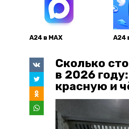
А24 в MAX
А24 
Сколько сто
в 2026 году
красную и 