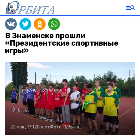
В Знаменске прошли
«Президентские спортивные
игры»
22 мая , 17:12
Спорт
Фото:
Орбита