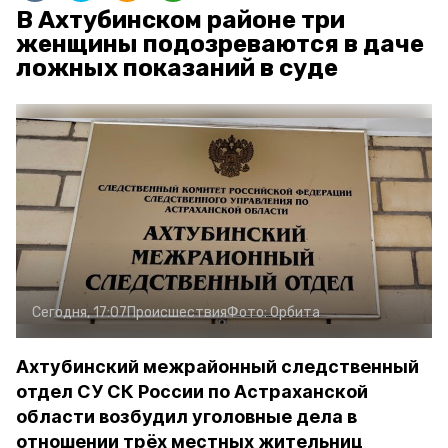
В Ахтубинском районе три
женщины подозреваются в даче
ложных показаний в суде
Сегодня, 17:07
Происшествия
Фото:
Орбита
Ахтубинский межрайонный следственный
отдел СУ СК России по Астраханской
области возбудил уголовные дела в
отношении трёх местных жительниц