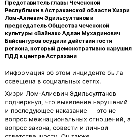
Представитель главы Чеченской
Республики в Астраханской области Хизри
Лом-Алиевич Эдильсултанов и
председатель Общества чеченской
культуры «Вайнах» Адлан Мухадинович
Байсангуров осудили действия гостя
региона, который демонстративно нарушил
ПДД в центре Астрахани
Информация об этом инциденте была
освещена в социальных сетях.
Хизри Лом-Алиевич Эдильсултанов
подчеркнул, что выявление нарушений
и последующее наказание — это не
вопрос межнациональных отношений, а
вопрос закона, совести и личной
ответственности. Он также