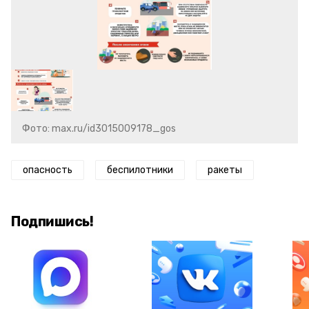
Фото: max.ru/id3015009178_gos
опасность
беспилотники
ракеты
Подпишись!