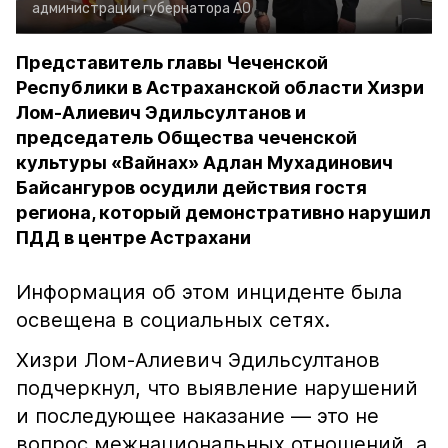
администрации губернатора АО
Представитель главы Чеченской
Республики в Астраханской области Хизри
Лом-Алиевич Эдильсултанов и
председатель Общества чеченской
культуры «Вайнах» Адлан Мухадинович
Байсангуров осудили действия гостя
региона, который демонстративно нарушил
ПДД в центре Астрахани
Информация об этом инциденте была
освещена в социальных сетях.
Хизри Лом-Алиевич Эдильсултанов
подчеркнул, что выявление нарушений
и последующее наказание — это не
вопрос межнациональных отношений, а