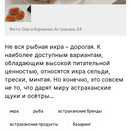
Фото: Ольга Корженко Астрахань 24
Не вся рыбная икра – дорогая. К
наиболее доступным вариантам,
обладающим высокой питательной
ценностью, относятся икра сельди,
трески, минтая. Но конечно, это совсем
не то, что дарят миру астраханские
щуки и осётры...
икра
рыба
астраханские бренды
астраханские продукты
базаринг