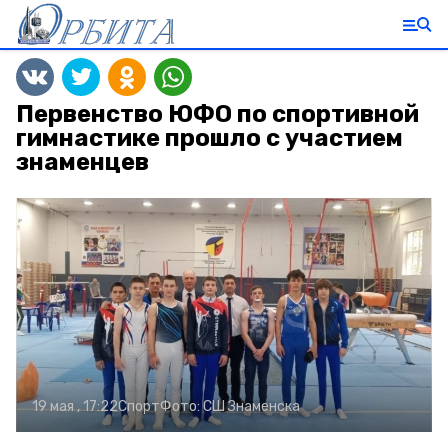
Первенство ЮФО по спортивной
гимнастике прошло с участием
знаменцев
19 мая , 17:22
Спорт
Фото:
СШ Знаменска