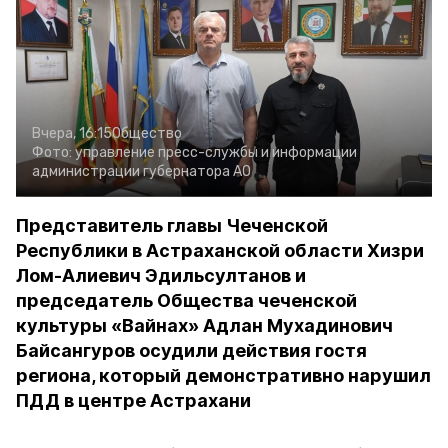
Вчера, 16:15
Общество
Фото:
управление пресс-службы и информации
администрации губернатора АО
Представитель главы Чеченской
Республики в Астраханской области Хизри
Лом-Алиевич Эдильсултанов и
председатель Общества чеченской
культуры «Вайнах» Адлан Мухадинович
Байсангуров осудили действия гостя
региона, который демонстративно нарушил
ПДД в центре Астрахани