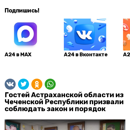
Подпишись!
А24 в MAX
А24 в Вконтакте
А2
Гостей Астраханской области из
Чеченской Республики призвали
соблюдать закон и порядок