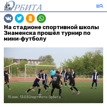
На стадионе спортивной школы
Знаменска прошёл турнир по
мини‑футболу
15 мая , 13:03
Спорт
Фото:
Орбита