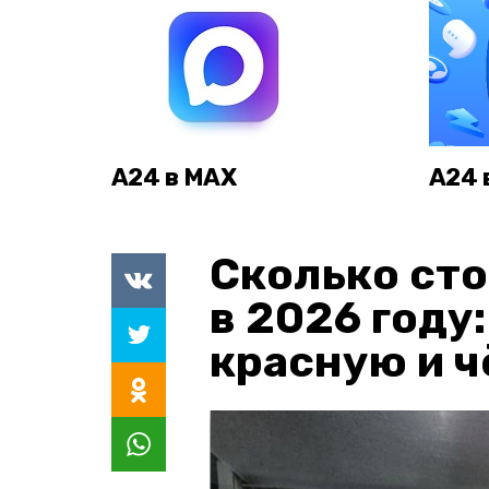
А24 в MAX
А24 
Сколько сто
в 2026 году
красную и 