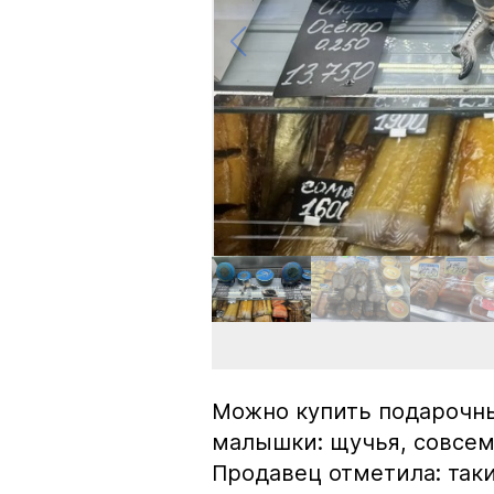
Можно купить подарочны
малышки: щучья, совсем
Продавец отметила: так