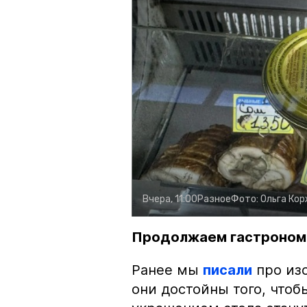
Вчера, 11:00
Разное
Фото:
Ольга Ко
Продолжаем гастроном
Ранее мы
писали
про изо
они достойны того, чтоб