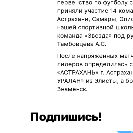
первенство по футболу 
приняли участие 14 кома
Астрахани, Самары, Элис
нашей спортивной школы
команда «Звезда» под р
Тамбовцева А.С.
После напряженных матч
лидеров определилась с
«АСТРАХАНЬ» г. Астраха
УРАЛАН» из Элисты, а бр
Знаменск.
Подпишись!