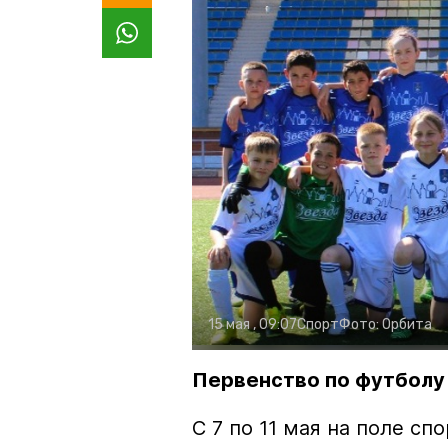
15 мая , 09:07
Спорт
Фото:
Орбита
Первенство по футболу
С 7 по 11 мая на поле с