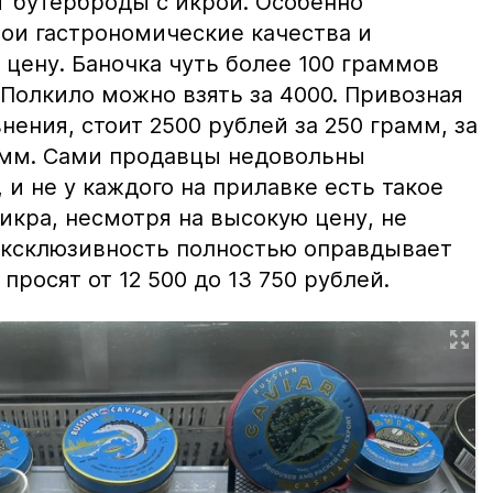
т бутерброды с икрой. Особенно
вои гастрономические качества и
цену. Баночка чуть более 100 граммов
 Полкило можно взять за 4000. Привозная
нения, стоит 2500 рублей за 250 грамм, за
амм. Сами продавцы недовольны
и не у каждого на прилавке есть такое
 икра, несмотря на высокую цену, не
 эксклюзивность полностью оправдывает
просят от 12 500 до 13 750 рублей.