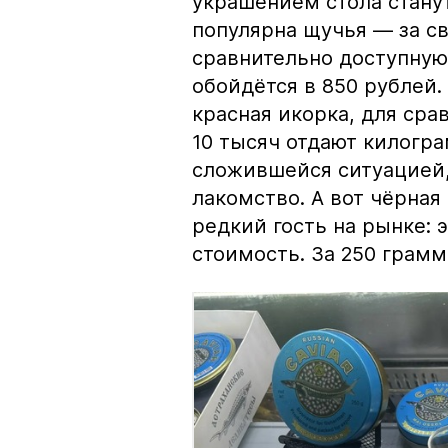
украшением стола стану
популярна щучья — за с
сравнительно доступную 
обойдётся в 850 рублей.
красная икорка, для срав
10 тысяч отдают килогр
сложившейся ситуацией, 
лакомство. А вот чёрная
редкий гость на рынке:
стоимость. За 250 грамм 