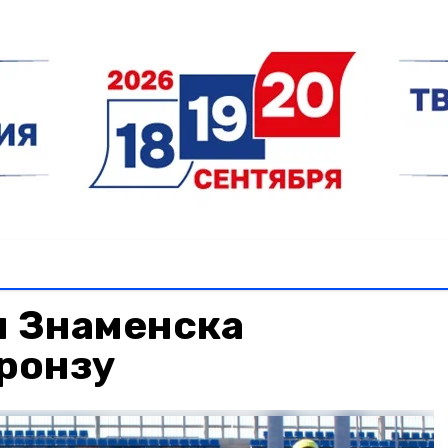
 Знаменска
ронзу