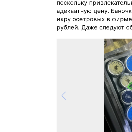
поскольку привлекатель
адекватную цену. Баноч
икру осетровых в фирме
рублей. Даже следуют об