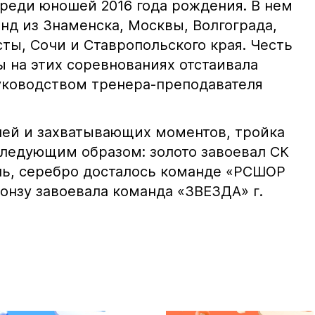
среди юношей 2016 года рождения. В нем
нд из Знаменска, Москвы, Волгограда,
ты, Сочи и Ставропольского края. Честь
 на этих соревнованиях отстаивала
уководством тренера-преподавателя
ей и захватывающих моментов, тройка
ледующим образом: золото завоевал СК
нь, серебро досталось команде «РСШОР
онзу завоевала команда «ЗВЕЗДА» г.