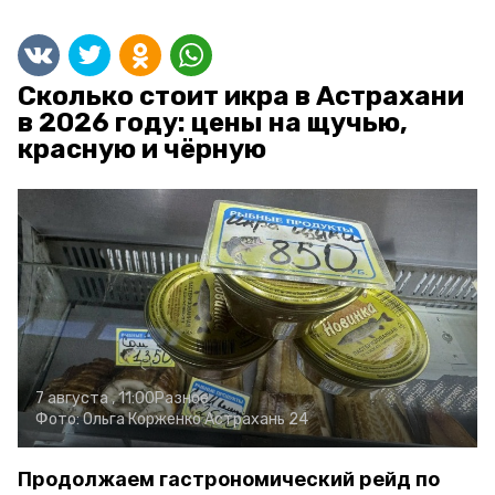
Сколько стоит икра в Астрахани
в 2026 году: цены на щучью,
красную и чёрную
7 августа , 11:00
Разное
Фото:
Ольга Корженко
Астрахань 24
Продолжаем гастрономический рейд по