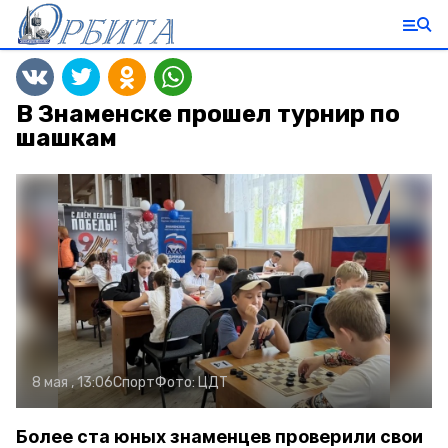
В Знаменске прошел турнир по
шашкам
8 мая , 13:06
Спорт
Фото:
ЦДТ
Более ста юных знаменцев проверили свои