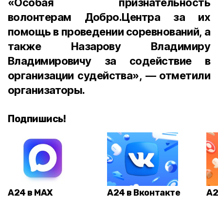
«Особая признательность
волонтерам Добро.Центра за их
помощь в проведении соревнований, а
также Назарову Владимиру
Владимировичу за содействие в
организации судейства», — отметили
организаторы.
Подпишись!
А24 в MAX
А24 в Вконтакте
А2