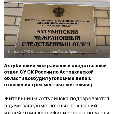
Сегодня, 17:07
Происшествия
Фото:
Орбита
Ахтубинский межрайонный следственный
отдел СУ СК России по Астраханской
области возбудил уголовные дела в
отношении трёх местных жительниц
Жительницы Ахтубинска подозреваются
в даче заведомо ложных показаний —
их действия квалифицированы по части