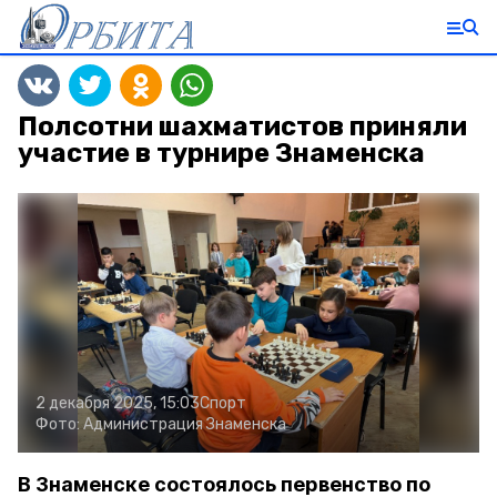
Полсотни шахматистов приняли
участие в турнире Знаменска
2 декабря 2025, 15:03
Спорт
Фото:
Администрация Знаменска
В Знаменске состоялось первенство по