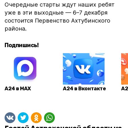
Очередные старты ждут наших ребят
уже в эти выходные — 6–7 декабря
состоится Первенство Ахтубинского
района.
Подпишись!
А24 в MAX
А24 в Вконтакте
А2