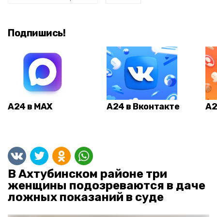
Подпишись!
А24 в MAX
А24 в Вконтакте
А2
В Ахтубинском районе три
женщины подозреваются в даче
ложных показаний в суде