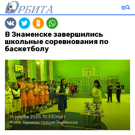
В Знаменске завершились
школьные соревнования по
баскетболу
16 ноября 2025, 10:33
Спорт
Фото:
Администрация Знаменска