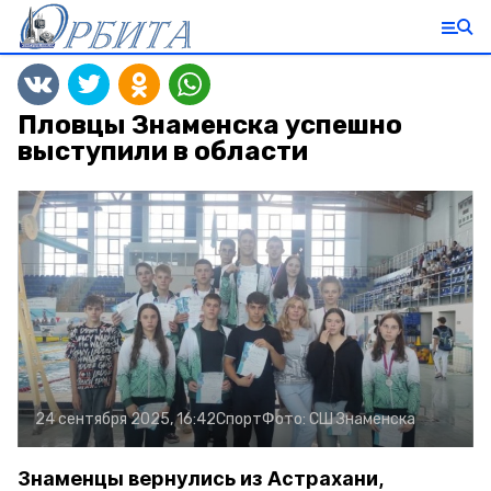
Пловцы Знаменска успешно
выступили в области
24 сентября 2025, 16:42
Спорт
Фото:
СШ Знаменска
Знаменцы вернулись из Астрахани,