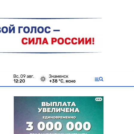
вс, 09 авг.
Знаменск
12:20
+
38
°С,
ясно