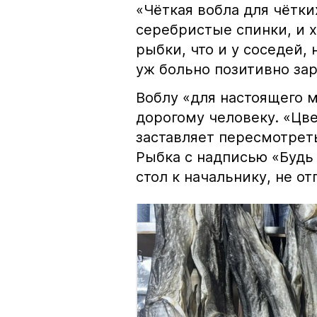
«Чёткая вобла для чётки
серебристые спинки, и 
рыбки, что и у соседей, 
уж больно позитивно за
Воблу «для настоящего м
дорогому человеку. «Цв
заставляет пересмотрет
Рыбка с надписью «Будь 
стол к начальнику, не о