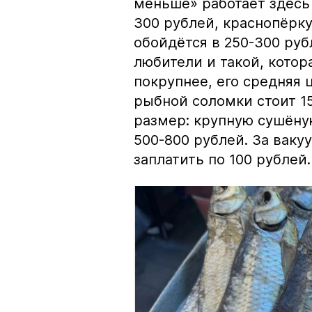
меньше» работает здесь 
300 рублей, краснопёрку
обойдётся в 250-300 рубл
любители и такой, кото
покрупнее, его средняя 
рыбной соломки стоит 15
размер: крупную сушёну
500-800 рублей. За вак
заплатить по 100 рублей.