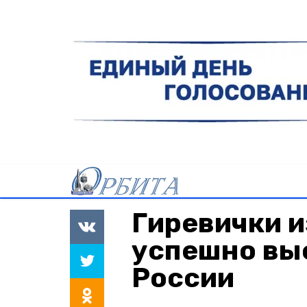
Гиревички и
успешно вы
России