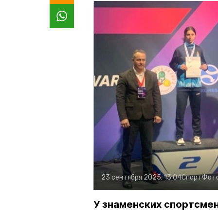
23 сентября 2025, 13:04
Спорт
Фот
У знаменских спортсме