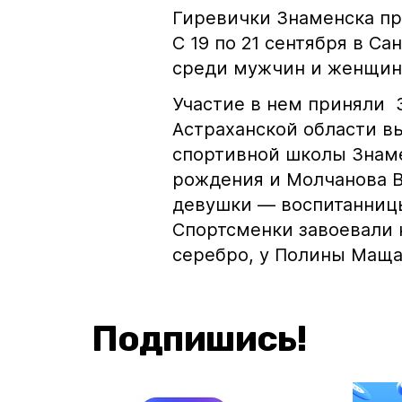
Гиревички Знаменска пр
С 19 по 21 сентября в С
среди мужчин и женщин 
Участие в нем приняли 
Астраханской области в
спортивной школы Знам
рождения и Молчанова В
девушки — воспитанницы
Спортсменки завоевали 
серебро, у Полины Маща
Подпишись!