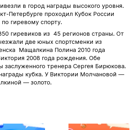
ивезли в город награды высокого уровня.
анкт-Петербурге проходил Кубок России
по гиревому спорту.
350 гиревиков из 45 регионов страны. От
ыезжали две юных спортсменки из
енска Мащалкина Полина 2010 года
иктория 2008 года рождения. Обе
 заслуженного тренера Сергея Бирюкова.
награды кубка. У Виктории Молчановой —
лкиной — золото.