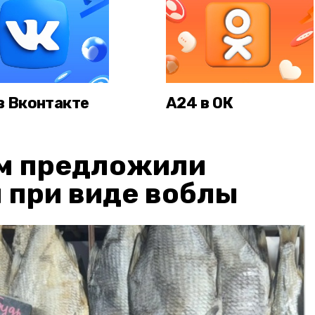
в Вконтакте
А24 в ОК
м предложили
 при виде воблы