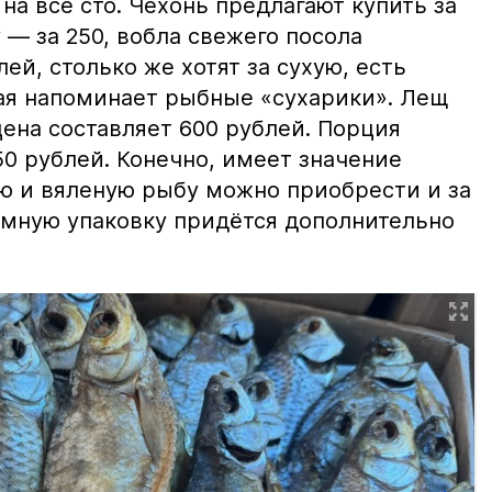
на все сто. Чехонь предлагают купить за
 — за 250, вобла свежего посола
ей, столько же хотят за сухую, есть
рая напоминает рыбные «сухарики». Лещ
цена составляет 600 рублей. Порция
0 рублей. Конечно, имеет значение
ю и вяленую рыбу можно приобрести и за
уумную упаковку придётся дополнительно