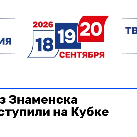
з Знаменска
ступили на Кубке