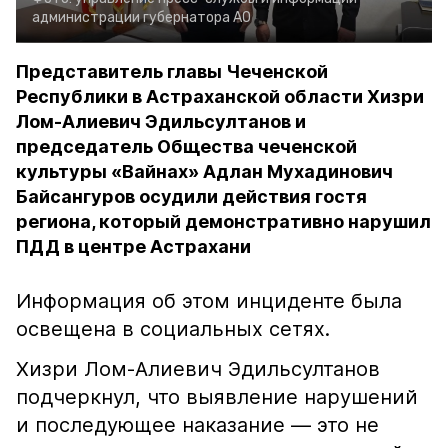
администрации губернатора АО
Представитель главы Чеченской
Республики в Астраханской области Хизри
Лом-Алиевич Эдильсултанов и
председатель Общества чеченской
культуры «Вайнах» Адлан Мухадинович
Байсангуров осудили действия гостя
региона, который демонстративно нарушил
ПДД в центре Астрахани
Информация об этом инциденте была
освещена в социальных сетях.
Хизри Лом-Алиевич Эдильсултанов
подчеркнул, что выявление нарушений
и последующее наказание — это не