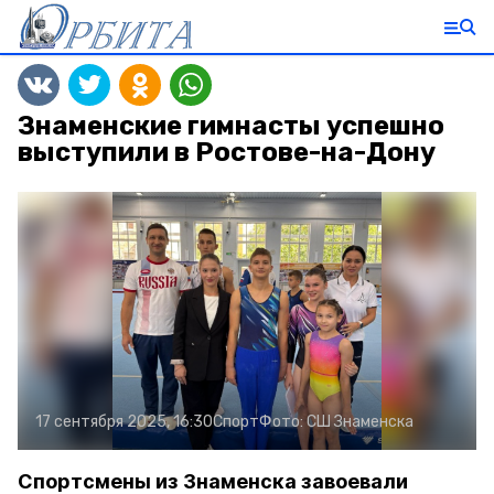
Знаменские гимнасты успешно
выступили в Ростове-на-Дону
17 сентября 2025, 16:30
Спорт
Фото:
СШ Знаменска
Спортсмены из Знаменска завоевали