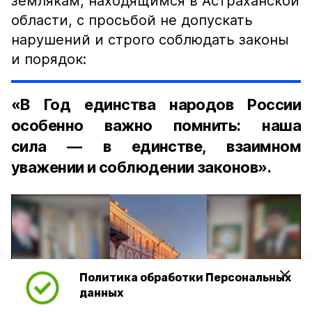
землякам, находящимся в Астраханской
области, с просьбой не допускать
нарушений и строго соблюдать законы
и порядок:
«В Год единства народов России
особенно важно помнить: наша
сила — в единстве, взаимном
уважении и соблюдении законов».
Политика обработки Персональных
Play
данных